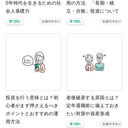
0年時代を生きるための社
用の方法 「長期・積
会人基礎力
立・分散」投資について
後で読む
お金のキホン
後で読む
お金のキホン
投資を行う意味とは？初
老後破産する原因とは？
心者がまず押さえるべき
定年退職前に備えておき
ポイントとおすすめの運
たい対策や資産形成
用方法
後で読む
お金のキホン