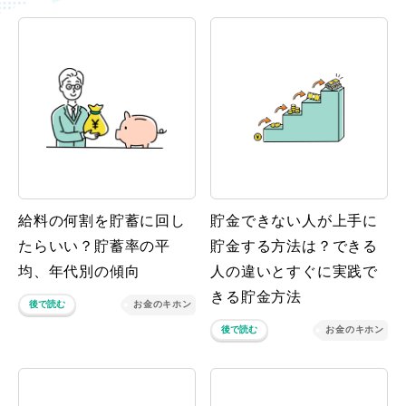
給料の何割を貯蓄に回し
貯金できない人が上手に
たらいい？貯蓄率の平
貯金する方法は？できる
均、年代別の傾向
人の違いとすぐに実践で
きる貯金方法
後で読む
お金のキホン
後で読む
お金のキホン