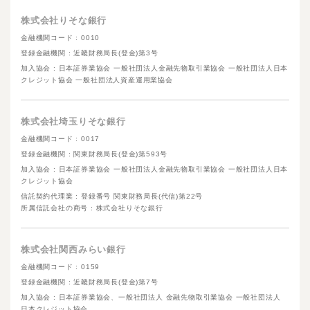
株式会社りそな銀行
金融機関コード : 0010
登録金融機関 : 近畿財務局長(登金)第3号
加入協会 : 日本証券業協会 一般社団法人金融先物取引業協会 一般社団法人日本
クレジット協会 一般社団法人資産運用業協会
株式会社埼玉りそな銀行
金融機関コード : 0017
登録金融機関 : 関東財務局長(登金)第593号
加入協会 : 日本証券業協会 一般社団法人金融先物取引業協会 一般社団法人日本
クレジット協会
信託契約代理業 : 登録番号 関東財務局長(代信)第22号
所属信託会社の商号 : 株式会社りそな銀行
株式会社関西みらい銀行
金融機関コード : 0159
登録金融機関 : 近畿財務局長(登金)第7号
加入協会 : 日本証券業協会、一般社団法人 金融先物取引業協会 一般社団法人
日本クレジット協会