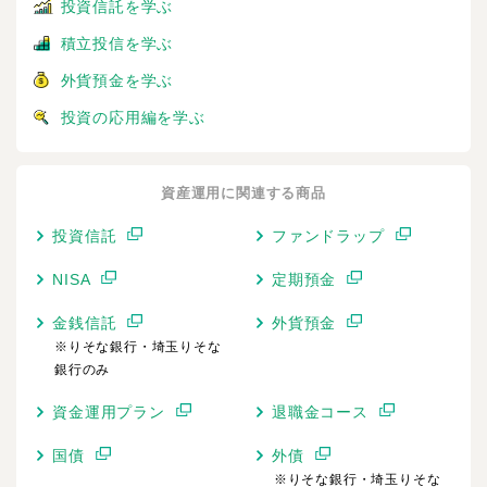
投資信託を学ぶ
積立投信を学ぶ
外貨預金を学ぶ
投資の応用編を学ぶ
資産運用に関連する商品
投資信託
ファンドラップ
NISA
定期預金
金銭信託
外貨預金
※りそな銀行・埼玉りそな
銀行のみ
資金運用プラン
退職金コース
国債
外債
※りそな銀行・埼玉りそな