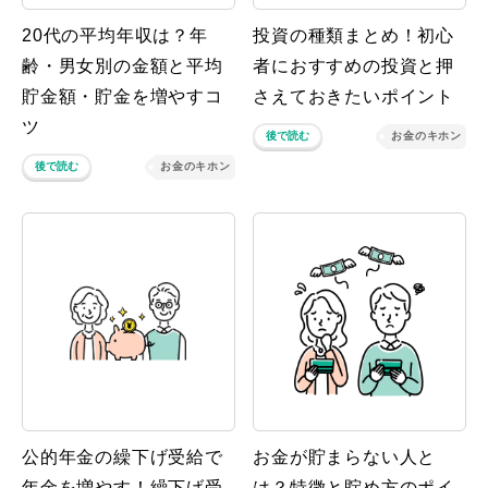
20代の平均年収は？年
投資の種類まとめ！初心
齢・男女別の金額と平均
者におすすめの投資と押
貯金額・貯金を増やすコ
さえておきたいポイント
ツ
後で読む
お金のキホン
後で読む
お金のキホン
公的年金の繰下げ受給で
お金が貯まらない人と
年金を増やす！繰下げ受
は？特徴と貯め方のポイ