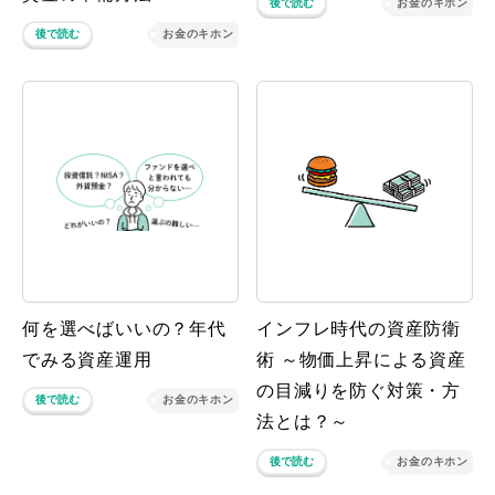
後で読む
お金のキホン
後で読む
お金のキホン
何を選べばいいの？年代
インフレ時代の資産防衛
でみる資産運用
術 ～物価上昇による資産
の目減りを防ぐ対策・方
後で読む
お金のキホン
法とは？～
後で読む
お金のキホン