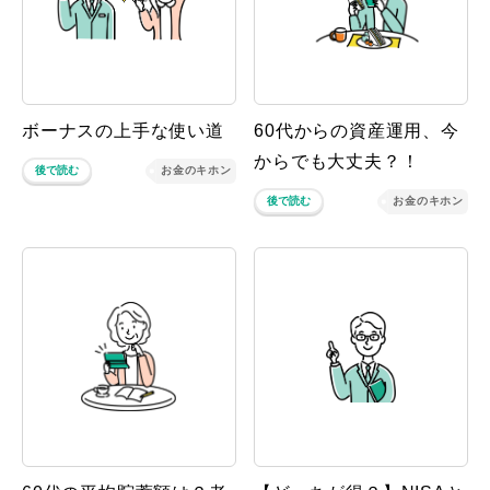
ボーナスの上手な使い道
60代からの資産運用、今
からでも大丈夫？！
後で読む
お金のキホン
後で読む
お金のキホン