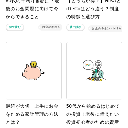
60代の平均貯蓄額は？老
【どっちが得？】NISAと
後のお金問題に向けて今
iDeCoはどう違う？制度
からできること
の特徴と選び方
後で読む
お金のキホン
後で読む
お金のキホン・NISA
継続が大切！上手にお金
50代から始めるはじめて
をためる家計管理の方法
の投資！老後に備えたい
とは？
投資初心者のための資産