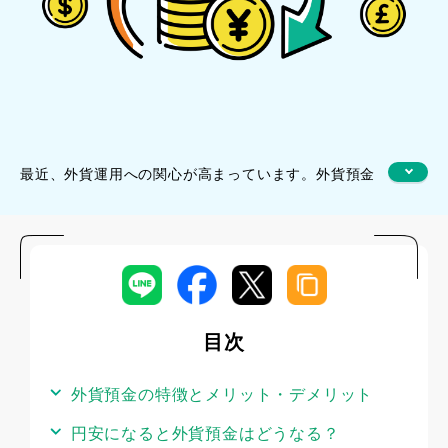
最近、外貨運用への関心が高まっています。外貨預金
での運用に関心があるという方も増えていますが、
「興味はあるけど、為替レートとか、難しそうだな」
と思っている方もいるかもしれません。円安や円高に
なると、外貨預金にはどのような影響が出るのでしょ
うか。
本記事では、円安や円高が外貨預金に与える影響と、
目次
外貨預金運用のポイントを詳しく解説していきます。
外貨預金をはじめようと思っている方は、ぜひ参考に
外貨預金の特徴とメリット・デメリット
してください。
円安になると外貨預金はどうなる？