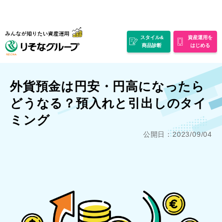
スタイル&
資産運用を
商品診断
はじめる
外貨預金は円安・円高になったら
どうなる？預入れと引出しのタイ
ミング
公開日：2023/09/04