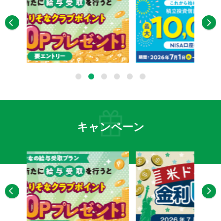
1
2
3
4
5
6
キャンペーン