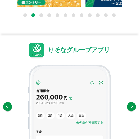
1
2
3
4
5
6
7
8
9
10
11
12
りそな口座開設アプリ
Next