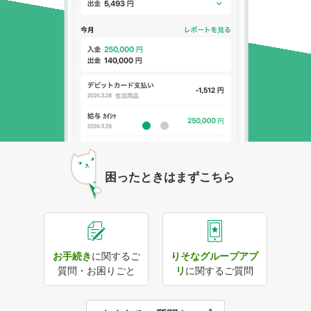
1
2
困ったときはまずこちら
お手続き
に関するご
りそなグループアプ
質問・お困りごと
リ
に関するご質問