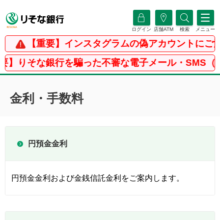
ログイン
店舗ATM
検索
メニュー
【重要】インスタグラムの偽アカウントにご注
要】りそな銀行を騙った不審な電子メール・SMS（
金利・手数料
円預金金利
円預金金利および金銭信託金利をご案内します。