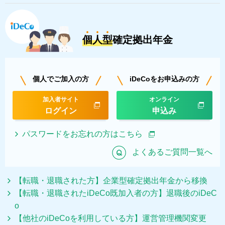
個人型
確定拠出年金
個人でご加入の方
iDeCoをお申込みの方
加入者サイト
オンライン
ログイン
申込み
パスワードをお忘れの方はこちら
Q
よくあるご質問一覧へ
【転職・退職された方】企業型確定拠出年金から移換
【転職・退職されたiDeCo既加入者の方】退職後のiDeC
o
【他社のiDeCoを利用している方】運営管理機関変更