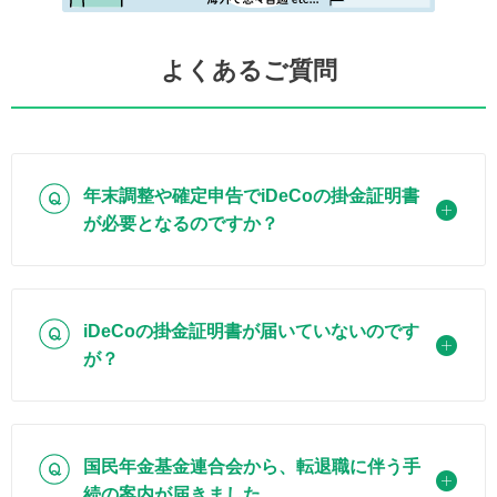
よくあるご質問
Q
年末調整や確定申告でiDeCoの掛金証明書
が必要となるのですか？
Q
iDeCoの掛金証明書が届いていないのです
が？
Q
国民年金基金連合会から、転退職に伴う手
続の案内が届きました。