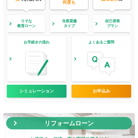
何度も
りそな
当座貸越
自己啓発
教育ローン
タイプ
プラン
お手続きの流れ
よくあるご質問
シミュレーション
お申込み
リフォームローン