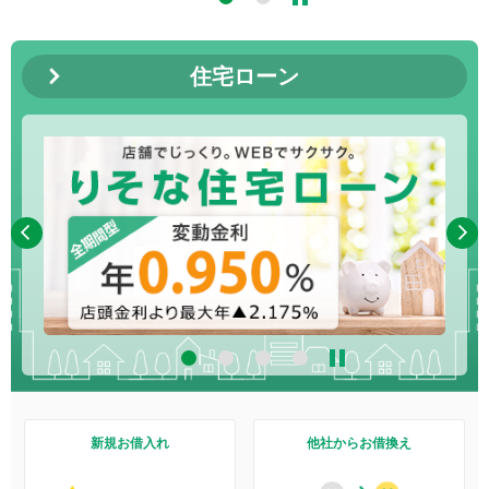
住宅ローン
4
新規お借入れ
他社からお借換え