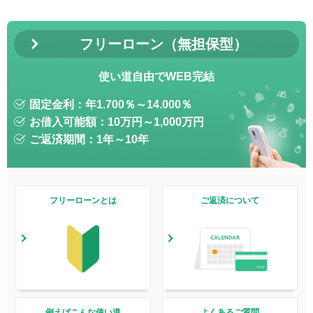
フリーローン（無担保型）
使い道自由でWEB完結
固定金利：年
1.700
％～
14.000
％
お借入可能額：10万円～1,000万円
ご返済期間：1年～10年
フリーローンとは
ご返済について
例えばこんな使い道
よくあるご質問