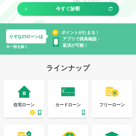
今すぐ診断
ポイントがたまる！
りそなのローンは
アプリで残高確認・
返済が可能！
※一部を除く
ラインナップ
住宅ローン
カードローン
フリーローン