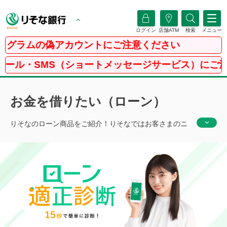
ログイン
店舗ATM
検索
メニュー
ムの偽アカウントにご注意ください
MS（ショートメッセージサービス）にご注意くださ
お金を借りたい（ローン）
りそなのローン商品をご紹介！りそなではお客さまのニ
ーズに合わせて様々なローン商品をご用意しておりま
す。