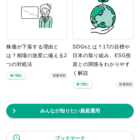
株価が下落する理由と
SDGsとは？17の目標や
は？相場の急変に備える2
日本の取り組み、ESG投
つの対処法
資との関係をわかりやす
く解説
後で読む
投資信託
後で読む
投資信託
みんなが知りたい資産運用
ブックマーク