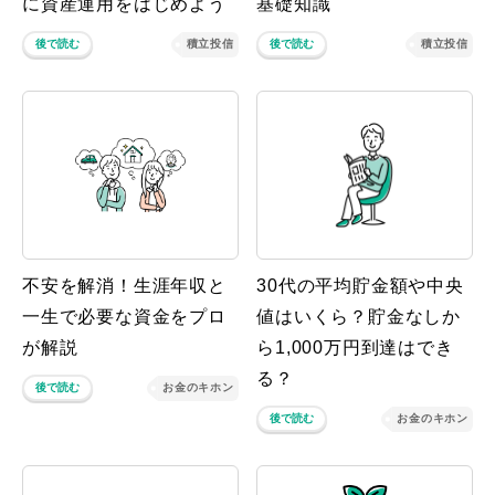
に資産運用をはじめよう
基礎知識
後で読む
積立投信
後で読む
積立投信
不安を解消！生涯年収と
30代の平均貯金額や中央
一生で必要な資金をプロ
値はいくら？貯金なしか
が解説
ら1,000万円到達はでき
る？
後で読む
お金のキホン
後で読む
お金のキホン