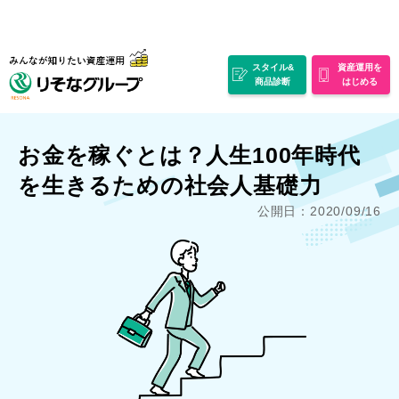
スタイル&
資産運用を
商品診断
はじめる
お金を稼ぐとは？人生100年時代
を生きるための社会人基礎力
公開日：2020/09/16