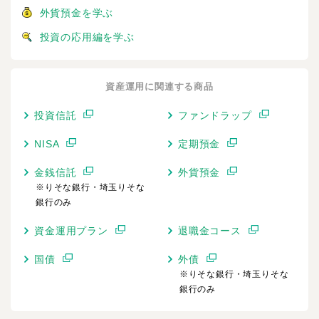
外貨預金を学ぶ
投資の応用編を学ぶ
資産運用に関連する商品
投資信託
ファンドラップ
NISA
定期預金
金銭信託
外貨預金
※りそな銀行・埼玉りそな
銀行のみ
資金運用プラン
退職金コース
国債
外債
※りそな銀行・埼玉りそな
銀行のみ