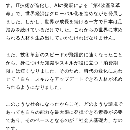
す。IT技術が進化し、AIの発展による「第4次産業革
命」で、世界経済はグローバル化を進めながら発展し
ました。しかし、世界が成長を続ける一方で日本は足
踏みを続けているだけでした。これからの世界に求め
られる人材を生み出していかなければなりません。
また、技術革新のスピードが飛躍的に速くなったこと
から、身につけた知識やスキルが役に立つ「消費期
限」は短くなりました。そのため、時代の変化にあわ
せて「自ら」スキルをアップデートできる人材が求め
られるようになりました。
このような社会になったからこそ、どのような環境で
あっても自らの能力を最大限に発揮できる素養が必要
であり、そのベースとなるのが「社会人基礎力」なの
です。