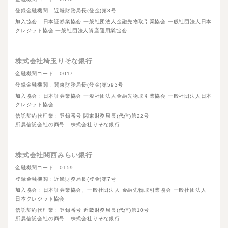
登録金融機関 : 近畿財務局長(登金)第3号
加入協会 : 日本証券業協会 一般社団法人金融先物取引業協会 一般社団法人日本
クレジット協会 一般社団法人資産運用業協会
株式会社埼玉りそな銀行
金融機関コード : 0017
登録金融機関 : 関東財務局長(登金)第593号
加入協会 : 日本証券業協会 一般社団法人金融先物取引業協会 一般社団法人日本
クレジット協会
信託契約代理業 : 登録番号 関東財務局長(代信)第22号
所属信託会社の商号 : 株式会社りそな銀行
株式会社関西みらい銀行
金融機関コード : 0159
登録金融機関 : 近畿財務局長(登金)第7号
加入協会 : 日本証券業協会、一般社団法人 金融先物取引業協会 一般社団法人
日本クレジット協会
信託契約代理業 : 登録番号 近畿財務局長(代信)第10号
所属信託会社の商号 : 株式会社りそな銀行