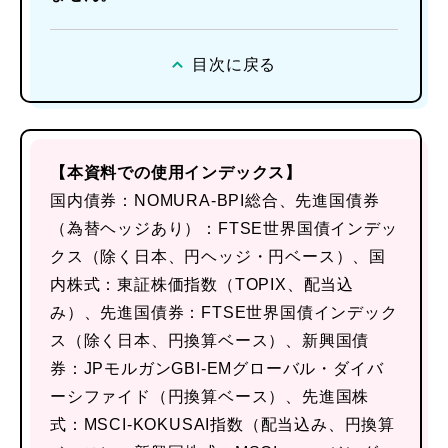
目次に戻る
【本資料での使用インデックス】
国内債券：NOMURA-BPI総合、先進国債券
（為替ヘッジあり）：FTSE世界国債インデッ
クス（除く日本、円ヘッジ・円ベース）、国
内株式：東証株価指数（TOPIX、配当込
み）、先進国債券：FTSE世界国債インデック
ス（除く日本、円換算ベース）、新興国債
券：JPモルガンGBI-EMグローバル・ダイバ
ーシファイド（円換算ベース）、先進国株
式：MSCI-KOKUSAI指数（配当込み、円換算