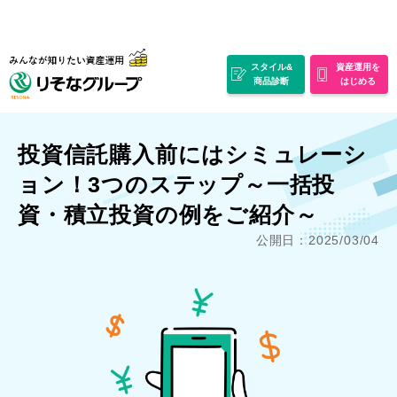
スタイル&
資産運用を
商品診断
はじめる
投資信託購入前にはシミュレーシ
ョン！3つのステップ～一括投
資・積立投資の例をご紹介～
公開日：2025/03/04