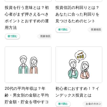
投資を行う意味とは？初
投資信託の利回りとは？
心者がまず押さえるべき
あなたに合った利回りを
ポイントとおすすめの運
見つけるためのヒント
用方法
後で読む
投資信託
後で読む
投資信託
20代の平均年収は？年
初心者におすすめ！？イ
齢・男女別の金額と平均
ンデックス投資とは
貯金額・貯金を増やすコ
後で読む
お金のキホン