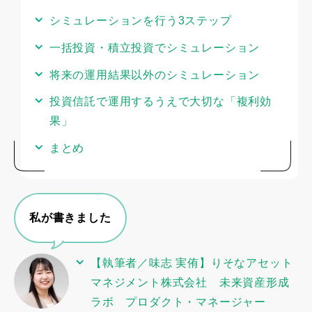
唆・保証するものではありません。
シミュレーションを行う3ステップ
一括投資・積立投資でシミュレーション
将来の運用結果以外のシミュレーション
投資信託で運用するうえで大切な「複利効
果」
まとめ
私が書きました
【執筆者／味志 実侑】りそなアセット
マネジメント株式会社 未来資産形成
ラボ プロダクト・マネージャー