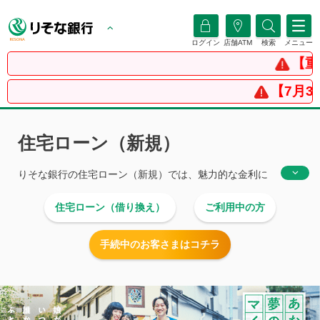
ログイン
店舗ATM
検索
メニュー
【重要】イ
【7月31日更新】
住宅ローン（新規）
りそな銀行
の住宅ローン（新規）では、魅力的な金利に
加えて、お客さまの「あったらいいな」を叶える様々な
住宅ローン（借り換え）
ご利用中の方
商品をご用意しています。ご契約までローンのプロがお
客さまの住宅購入を手厚くサポートします。
手続中のお客さまはコチラ