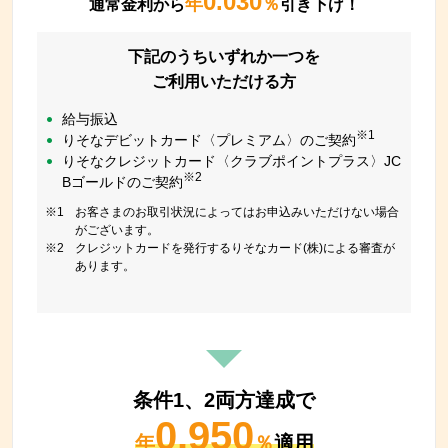
0.030
年
％
通常金利から
引き下げ！
下記のうちいずれか一つを
ご利用いただける方
給与振込
※1
りそなデビットカード〈プレミアム〉のご契約
りそなクレジットカード〈クラブポイントプラス〉JC
※2
Bゴールドのご契約
※1
お客さまのお取引状況によってはお申込みいただけない場合
がございます。
※2
クレジットカードを発行するりそなカード(株)による審査が
あります。
条件1、2両方達成で
0.950
年
％
適用