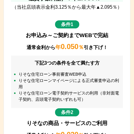
（当社店頭表示金利
3.125
％から最大年▲
2.095
％）
条件1
お申込み～ご契約までWEBで完結
0.050
年
％
通常金利から
引き下げ！
下記3つの条件を全て満たす方
りそな住宅ローン事前審査WEB申込
りそな住宅ローンマイページによる正式審査申込の利
用
りそな住宅ローン電子契約サービスの利用（非対面電
子契約、店頭電子契約いずれも可）
条件2
りそなの商品・サービスのご利用