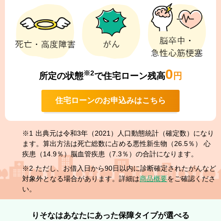
0
※2
所定の状態
で住宅ローン残高
円
住宅ローンのお申込みはこちら
※1
出典元は令和3年（2021）人口動態統計（確定数）になり
ます。算出方法は死亡総数に占める悪性新生物（26.5％） 心
疾患（14.9％）脳血管疾患（7.3％）の合計になります。
※2
ただし、お借入日から90日以内に診断確定されたがんなど
対象外となる場合があります。詳細は
商品概要
をご確認くださ
い。
りそなはあなたにあった保障タイプが選べる