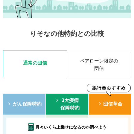
りそなの他特約との比較
ペアローン限定の
通常の団信
団信
3大疾病
がん保障特約
団信革命
保障特約
月々いくら上乗せになるのか調べよう