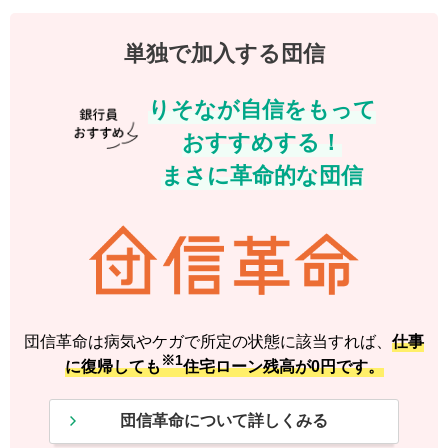
単独で加入する団信
りそなが自信をもって
おすすめする！
まさに革命的な団信
団信革命は病気やケガで所定の状態に該当すれば、
仕事
※1
に復帰しても
住宅ローン残高が0円です。
団信革命について詳しくみる