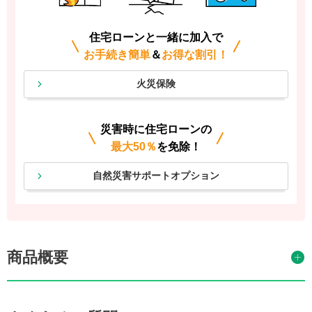
住宅ローンと一緒に加入で
お手続き簡単
＆
お得な割引！
火災保険
災害時に住宅ローンの
最大50％
を免除！
自然災害サポートオプション
商品概要