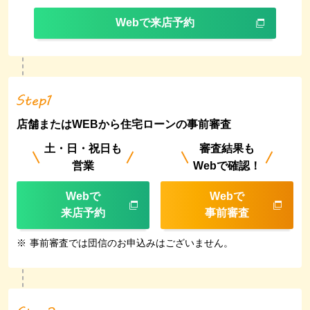
Webで来店予約
店舗またはWEBから住宅ローンの事前審査
土・日・祝日も
審査結果も
営業
Webで確認！
Webで
Webで
来店予約
事前審査
※
事前審査では団信のお申込みはございません。