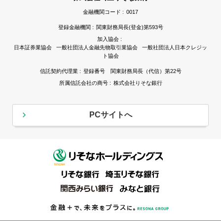
金融機関コード :
0017
登録金融機関 :
関東財務局長(登金)第593号
加入協会 :
日本証券業協会 一般社団法人金融先物取引業協会 一般社団法人日本クレジッ
ト協会
信託契約代理業 :
登録番号 関東財務局長（代信）第22号
所属信託会社の商号 :
株式会社りそな銀行
PCサイトへ