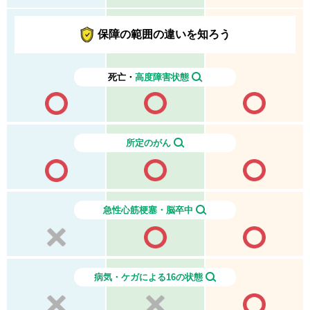
保障の範囲の違いを知ろう
死亡・
高度障害状態
所定のがん
急性心筋梗塞・脳卒中
病気・ケガによる16の状態