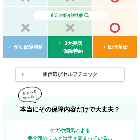
所定の要介護状態
3大疾病
がん保障特約
団信革命
保障特約
団信選びセルフチェック
本当にその保障内容だけで大丈夫？
ケガや病気による
要介護のリスクは年々高まっている…