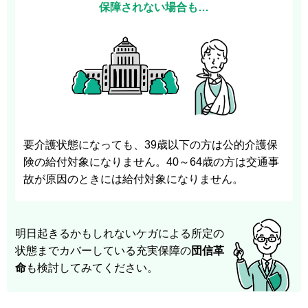
保障されない場合も…
要介護状態になっても、39歳以下の方は公的介護保
険の給付対象になりません。40～64歳の方は交通事
故が原因のときには給付対象になりません。
明日起きるかもしれないケガによる所定の
状態までカバーしている充実保障の
団信革
命
も検討してみてください。