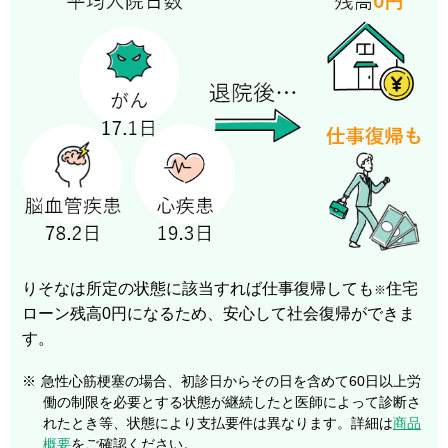
りそなは所定の状態に該当すれば仕事復帰しても
住宅
※
ローン残高0円になるため、安心して社会復帰ができま
す。
※
急性心筋梗塞の場合、初診日からその日を含めて60日以上労
働の制限を必要とする状態が継続したと医師によって診断さ
れたとき等、状態により支払要件は異なります。詳細は
商品
概要
をご確認ください。