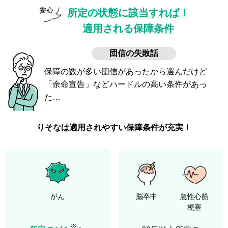
所定の状態に該当すれば！
適用される保障条件
団信の失敗話
保障の数が多い団信があったから選んだけど
「余命宣告」などハードルの高い条件があっ
た…
りそなは適用されやすい保障条件が充実！
がん
脳卒中
急性心筋
梗塞
※