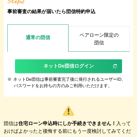
事前審査の結果が届いたら団信特約申込
ペアローン限定の
通常の団信
団信
ネットDe団信ログイン
※
ネットDe団信は事前審査完了後に発行されるユーザーID、
パスワードをお持ちの方のみご利用いただけます。
団信は
住宅ローン申込時にしか手続きできません！
入って
おけばよかったと後悔する前にもう一度検討してみてくだ