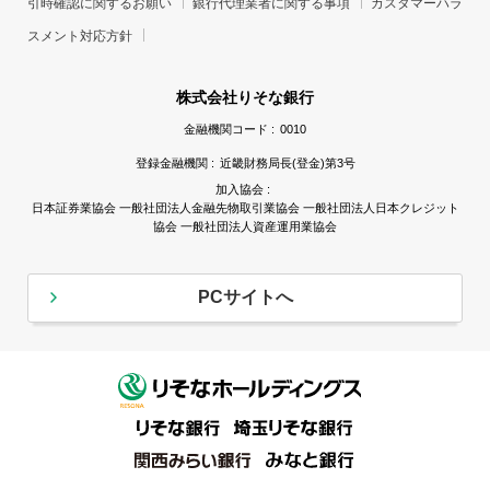
引時確認に関するお願い
銀行代理業者に関する事項
カスタマーハラ
スメント対応方針
株式会社りそな銀行
金融機関コード :
0010
登録金融機関 :
近畿財務局長(登金)第3号
加入協会 :
日本証券業協会 一般社団法人金融先物取引業協会 一般社団法人日本クレジット
協会 一般社団法人資産運用業協会
PCサイトへ