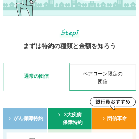
まずは特約の種類と金額を知ろう
ペアローン限定の
通常の団信
団信
3大疾病
がん保障特約
団信革命
保障特約