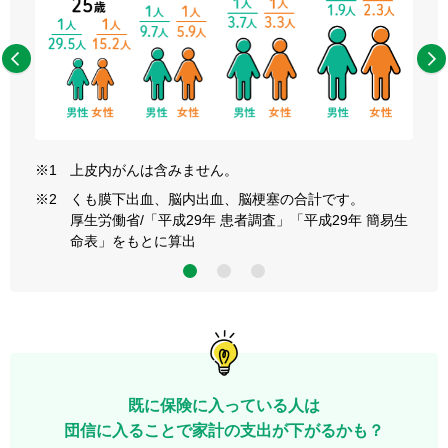
※1
上皮内がんは含みません。
※2
くも膜下出血、脳内出血、脳梗塞の合計です。
厚生労働省/「平成29年 患者調査」「平成29年 簡易生
命表」をもとに算出
3
既に保険に入っている人は
団信に入ることで家計の支出が下がるかも？