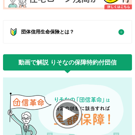
団体信用生命保険とは？
動画で解説 りそなの保障特約付団信