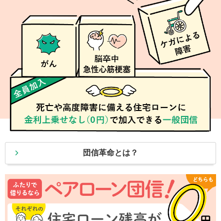
団信革命とは？