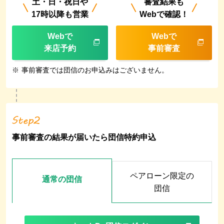
土・日・祝日や
審査結果も
17時以降も営業
Webで確認！
Webで
Webで
来店予約
事前審査
※
事前審査では団信のお申込みはございません。
事前審査の結果が届いたら団信特約申込
ペアローン限定の
通常の団信
団信