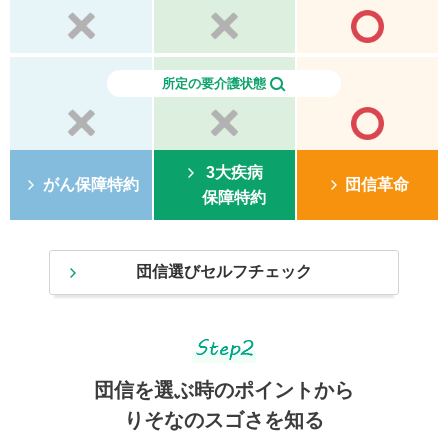
所定の要介護状態
3大疾病
がん保障特約
団信革命
保障特約
団信選びセルフチェック
団信を選ぶ時のポイントから
りそなのスゴさを知る