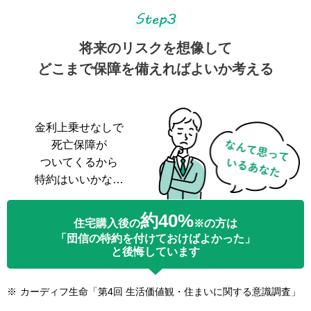
将来のリスクを想像して
どこまで保障を備えればよいか考える
金利上乗せなしで
死亡保障が
ついてくるから
特約はいいかな…
約40%
住宅購入後の
※
の方は
「団信の特約を付けておけばよかった」
と後悔しています
※
カーディフ生命「第4回 生活価値観・住まいに関する意識調査」