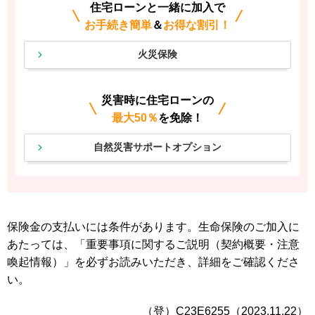
住宅ローンと一緒に加入で
お手続き簡単
＆
お得な割引！
火災保険
災害時に住宅ローンの
最大50％
を免除！
自然災害サポートオプション
保険金の支払いには条件があります。生命保険のご加入に
あたっては、
「重要事項に関するご説明（契約概要・注意
喚起情報）」を必ずお読みいただき、詳細をご確認くださ
い。
（登）C23E6255（2023.11.22）