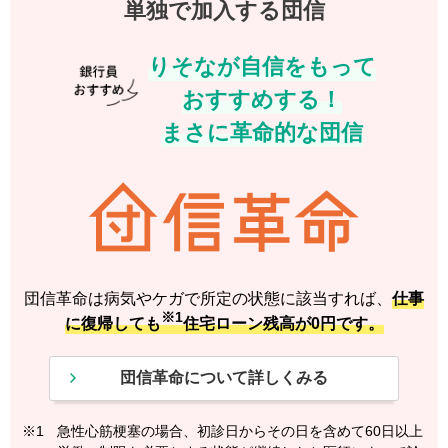
単独で加入する団信
りそなが自信をもって
おすすめする！
まさに革命的な団信
団信革命は病気やケガで所定の状態に該当すれば、
仕事
※1
に復帰しても
住宅ローン残高が0円です。
団信革命について詳しくみる
※1
急性心筋梗塞の場合、初診日からその日を含めて60日以上