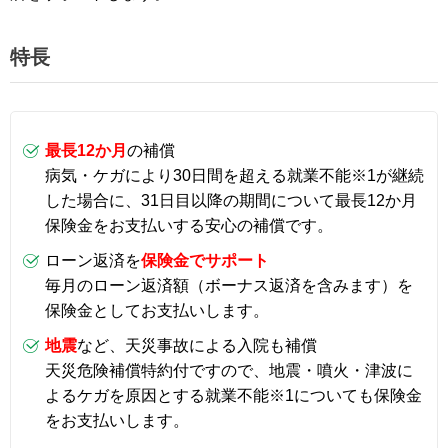
特長
最長12か月
の補償
病気・ケガにより30日間を超える就業不能※1が継続
した場合に、31日目以降の期間について最長12か月
保険金をお支払いする安心の補償です。
ローン返済を
保険金でサポート
毎月のローン返済額（ボーナス返済を含みます）を
保険金としてお支払いします。
地震
など、天災事故による入院も補償
天災危険補償特約付ですので、地震・噴火・津波に
よるケガを原因とする就業不能※1についても保険金
をお支払いします。