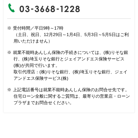
※
受付時間／平日9時～17時
（土日、祝日、12月29日～1月4日、5月3日～5月5日はご利
用いただけません）
※
就業不能時あんしん保険の手続きについては、(株)りそな銀
行、(株)埼玉りそな銀行とジェイアンドエス保険サービス
(株)が共同で行います。
取引代理店：(株)りそな銀行、(株)埼玉りそな銀行、ジェイ
アンドエス保険サービス(株)
※
上記電話番号は就業不能時あんしん保険のお問合せ先です。
住宅ローン全般に関するご質問は、最寄りの営業店・ローン
プラザまでお問合せください。