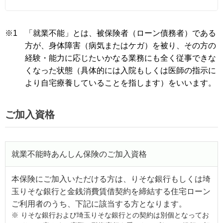
※1
「就業不能」とは、被保険者（ローン債務者）である
方が、身体障害（病気またはケガ）を被り、その方の
経験・能力に応じたいかなる業務にも全く従事できな
くなった状態（具体的には入院もしくは医師の指示に
より自宅療養していることを指します）をいいます。
ご加入資格
就業不能時あんしん保険のご加入資格
本保険にご加入いただける方は、りそな銀行もしくは埼
玉りそな銀行と金銭消費賃借契約を締結する住宅ローン
ご利用者のうち、下記に該当する方となります。
※
りそな銀行および埼玉りそな銀行との契約は別個となってお