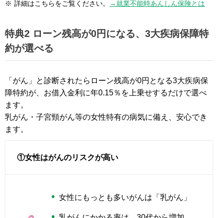
※
詳細はこちらをご覧ください。
→就業不能時あんしん保険とは
特典2 ローン残高が0円になる、3大疾病保障特
約が選べる
「がん」と診断されたらローン残高が0円となる3大疾病保
障特約が、お借入金利に年0.15％を上乗せするだけで選べ
ます。
乳がん・子宮頸がん等の女性特有の病気に備え、安心でき
ます。
①女性はがんのリスクが高い
女性にもっとも多いがんは「乳がん」
乳がんにかかる率は、30代から増加