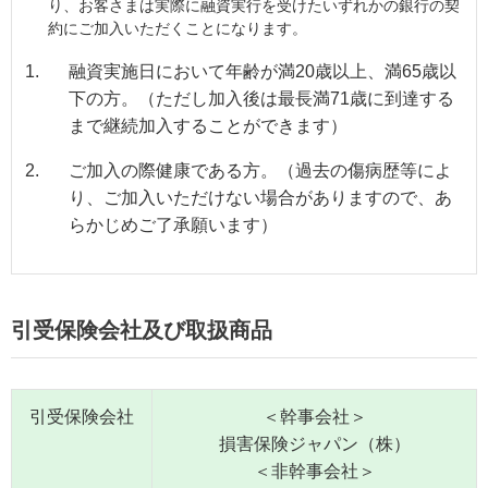
り、お客さまは実際に融資実行を受けたいずれかの銀行の契
約にご加入いただくことになります。
1.
融資実施日において年齢が満20歳以上、満65歳以
下の方。（ただし加入後は最長満71歳に到達する
まで継続加入することができます）
2.
ご加入の際健康である方。（過去の傷病歴等によ
り、ご加入いただけない場合がありますので、あ
らかじめご了承願います）
引受保険会社及び取扱商品
引受保険会社
＜幹事会社＞
損害保険ジャパン（株）
＜非幹事会社＞