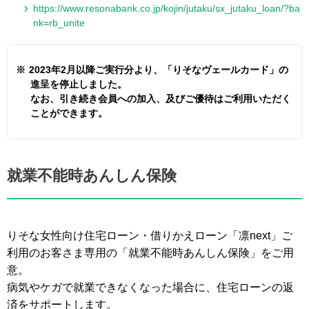
https://www.resonabank.co.jp/kojin/jutaku/sx_jutaku_loan/?ba
nk=rb_unite
※
2023年2月以降ご実行分より、「りそなヴェールカード」の
進呈を停止しました。
なお、引き続き会員への加入、及びご優待はご利用いただく
ことができます。
就業不能時あんしん保険
りそな女性向け住宅ローン・借りかえローン「凛next」ご
利用のお客さま専用の「就業不能時あんしん保険」をご用
意。
病気やケガで就業できなくなった場合に、住宅ローンの返
済をサポートします。