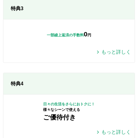
特典3
0
一部繰上返済の手数料
円
もっと詳しく
特典4
日々の生活をさらにおトクに！
様々なシーンで使える
ご優待付き
もっと詳しく