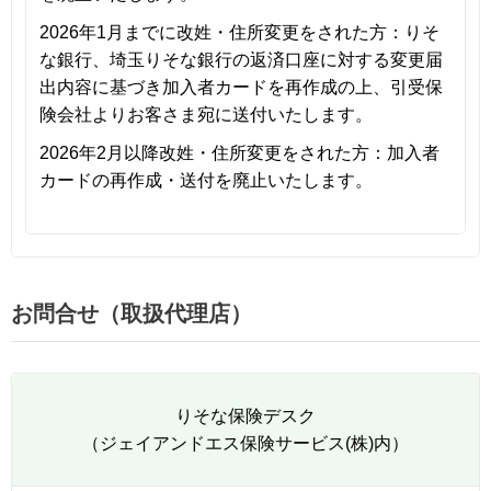
2026年1月までに改姓・住所変更をされた方：りそ
な銀行、埼玉りそな銀行の返済口座に対する変更届
出内容に基づき加入者カードを再作成の上、引受保
険会社よりお客さま宛に送付いたします。
2026年2月以降改姓・住所変更をされた方：加入者
カードの再作成・送付を廃止いたします。
お問合せ（取扱代理店）
りそな保険デスク
（ジェイアンドエス保険サービス(株)内）