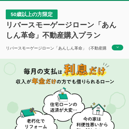
50歳以上の方限定
リバースモーゲージローン「あん
しん革命」不動産購入プラン
リバースモーゲージローン「あんしん革命」（不動産購
入プラン）は、ご自宅を担保にお借入れいただく、不動
産関連費用にご利用できるローンです。毎月のお支払い
は利息のみ、お借入人さまがお亡くなりになられた際に
元本を一括でご返済いただくのが特徴です。