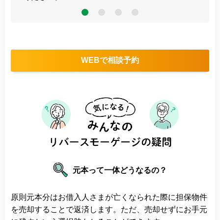
4
WEBで相談予約
元本って一体どうなるの？
原則元本分はお借入人さまが亡くなられた際に担保物件
を売却することで返済します。ただ、売却せずにお手元