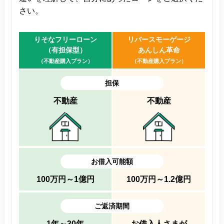
さい。
りそなフリーローン
リバースモーゲージ
（有担保型）
あんしん革命
（不動産購入プラン）
（不動産購入プラン）
担保
不動産
不動産
お借入可能額
100万円～1億円
100万円～1.2億円
ご返済期間
1年～30年
お借入人さまが