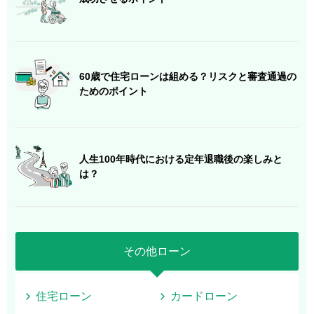
60歳で住宅ローンは組める？リスクと審査通過の
ためのポイント
人生100年時代における定年退職後の楽しみと
は？
その他ローン
住宅ローン
カードローン