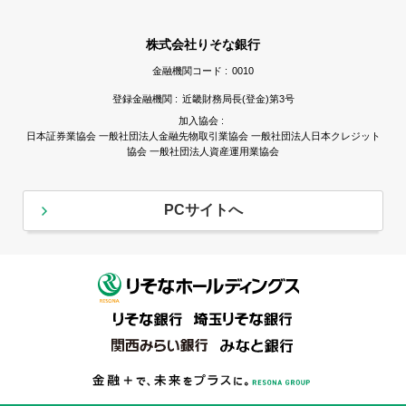
株式会社りそな銀行
金融機関コード :
0010
登録金融機関 :
近畿財務局長(登金)第3号
加入協会 :
日本証券業協会 一般社団法人金融先物取引業協会 一般社団法人日本クレジット
協会 一般社団法人資産運用業協会
PCサイトへ