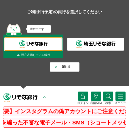
ご利用中(予定)の銀行を選択してください
選択中です。
現在表示している銀行
閉じる
ログイン
店舗ATM
検索
メニュー
ンスタグラムの偽アカウントにご注意ください
審な電子メール・SMS（ショートメッセージサービ