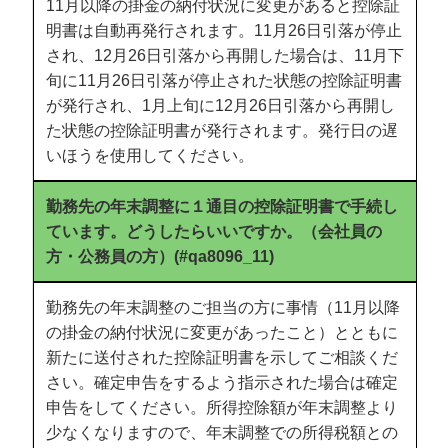
11月以降の掛金の納付状況に変更があると控除証
明書は自動再発行されます。11月26日引落が停止
され、12月26日引落から再開した場合は、11月下
旬に11月26日引落が停止された状態の控除証明書
が発行され、1月上旬に12月26日引落から再開し
た状態の控除証明書が発行されます。発行日の遅
いほうを使用してください。
勤務先の年末調整に１通目の控除証明書で手続し
ています。どうしたらいいですか。（会社員の
方・公務員の方）(#qa8096_11)
勤務先の年末調整のご担当の方に事情（11月以降
の掛金の納付状況に変更があったこと）とともに
新たに送付された控除証明書を示してご相談くだ
さい。確定申告をするよう指示された場合は確定
申告をしてください。所得控除額が年末調整より
少なくなりますので、年末調整での所得税額との