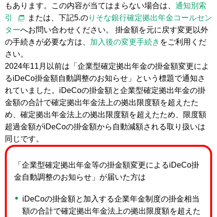
もあります。この内容が当てはまらない場合は、
通知別索
引
または、下記5.の
りそな銀行確定拠出年金コールセン
ター
へお問い合わせください。 掛金額を元に戻す変更以外
の手続きが必要な方は、
加入後の変更手続き
をご利用くだ
さい。
2024年11月以前は「企業型確定拠出年金の掛金額変更によ
るiDeCo掛金額自動調整のお知らせ」という標題で通知さ
れていました。iDeCoの掛金額と企業型確定拠出年金の掛
金額の合計で確定拠出年金法上の拠出限度額を超えたた
め、確定拠出年金法上の拠出限度額を超えたため、限度額
超過金額がiDeCoの掛金額から自動減額される取り扱いは
同じです。
「企業型確定拠出年金等の掛金額変更によるiDeCo掛
金自動調整のお知らせ」が届いた方は
iDeCoの掛金額と加入する企業年金制度の掛金相当
額の合計で確定拠出年金法上の拠出限度額を超えた