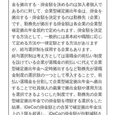
金を拠出する・掛金額を決めるのは加入者個人で
あるのに対して、企業型確定拠出年金は、掛金を
拠出する・掛金額を決定するのは勤務先（企業）
です。勤務先が拠出する掛金額は各企業の企業型
確定拠出年金規約で定められます。掛金額を決定
する方法として、一般的には基本給や職階に応じ
て定める方法や一律定額とする方法があります
が、給与選択制を採用する企業もあります。
給与選択制は考え方としては退職金の前払い制度
を設けている企業が退職金の前払いに代えて企業
型確定拠出年金へ定時拠出するなど勤務先が退職
金制度の選択肢の一つとして導入することで、前
払い退職金を分割して企業型確定拠出年金へ拠出
することで社員個人の裁量で拠出金額や運用方法
を選択できるようにした制度です。勤務先の企業
型確定拠出年金での掛金額を増額する選択をした
結果、iDeCoの掛金額との合算で確定拠出年金法
上の上限を超過し、iDeCoの掛金額が自動減額さ