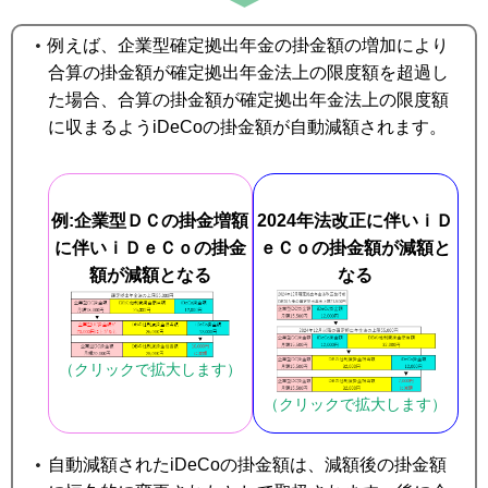
例えば、企業型確定拠出年金の掛金額の増加により
合算の掛金額が確定拠出年金法上の限度額を超過し
た場合、合算の掛金額が確定拠出年金法上の限度額
に収まるようiDeCoの掛金額が自動減額されます。
例:企業型ＤＣの掛金増額
2024年法改正に伴いｉＤ
に伴いｉＤｅＣｏの掛金
ｅＣｏの掛金額が減額と
額が減額となる
なる
（クリックで拡大します）
（クリックで拡大します）
自動減額されたiDeCoの掛金額は、減額後の掛金額