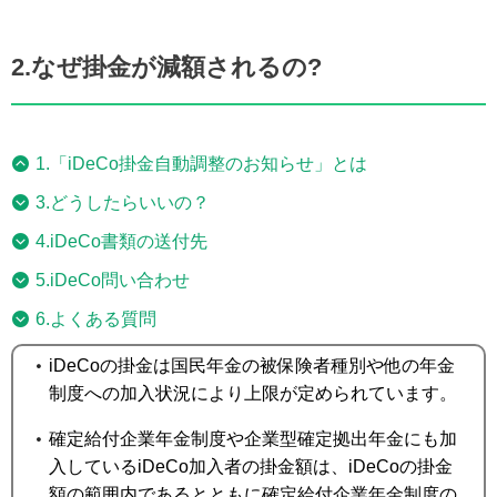
2.なぜ掛金が減額されるの?
1.「iDeCo掛金自動調整のお知らせ」とは
3.どうしたらいいの？
4.iDeCo書類の送付先
5.iDeCo問い合わせ
6.よくある質問
iDeCoの掛金は国民年金の被保険者種別や他の年金
制度への加入状況により上限が定められています。
確定給付企業年金制度や企業型確定拠出年金にも加
入しているiDeCo加入者の掛金額は、iDeCoの掛金
額の範囲内であるとともに確定給付企業年金制度の