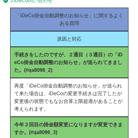
5.iDeCo問い合わせ
「iDeCo掛金自動調整のお知らせ」に関するよく
ある質問
原因と対応
手続きをしたのですが、２通目（３通目）の「iD
eCo掛金自動調整のお知らせ」が送られてきまし
た。(#qa8096_2)
再度「iDeCo掛金自動調整のお知らせ」が送られ
て来た場合は、iDeCoの変更手続きは完了したが
変更後の状態でもなお合算上限超過があることが
考えられます。
今年２回目の掛金額変更になりますが変更できま
すか。(#qa8096_3)