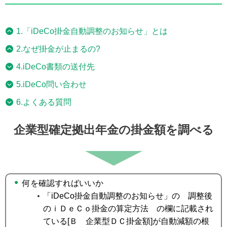
1.「iDeCo掛金自動調整のお知らせ」とは
2.なぜ掛金が止まるの?
4.iDeCo書類の送付先
5.iDeCo問い合わせ
6.よくある質問
企業型確定拠出年金の掛金額を調べる
何を確認すればいいか
「iDeCo掛金自動調整のお知らせ」の 調整後
のｉＤｅＣｏ掛金の算定方法 の欄に記載され
ている[Ｂ 企業型ＤＣ掛金額]が自動減額の根