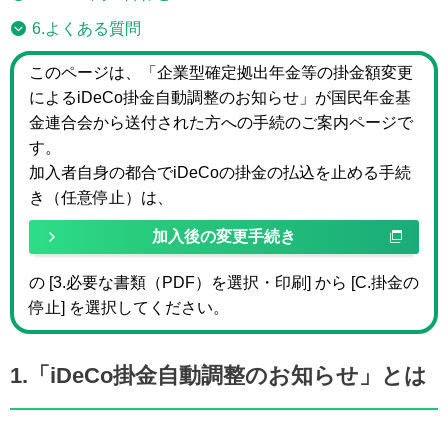
6.よくある質問
このページは、「企業型確定拠出年金等の掛金額変更
によるiDeCo掛金自動調整のお知らせ」が国民年金基
金連合会から送付された方への手続のご案内ページで
す。
加入者自身の都合でiDeCoの掛金の払込を止める手続
き（任意停止）は、
加入後の変更手続き
の [3.必要な書類（PDF）を選択・印刷] から [C.掛金の
停止] を選択してください。
1.「iDeCo掛金自動調整のお知らせ」とは