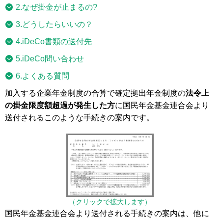
2.なぜ掛金が止まるの?
3.どうしたらいいの？
4.iDeCo書類の送付先
5.iDeCo問い合わせ
6.よくある質問
加入する企業年金制度の合算で確定拠出年金制度の
法令上
の掛金限度額超過が発生した方
に国民年金基金連合会より
送付されるこのような手続きの案内です。
（クリックで拡大します）
国民年金基金連合会より送付される手続きの案内は、他に