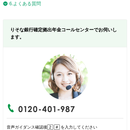
6.よくある質問
りそな銀行確定拠出年金コールセンターでお伺いし
ます。
音声ガイダンス確認後
2
#
を入力してください