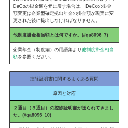
DeCoの掛金額を元に戻す場合は、iDeCoの掛金
額変更は企業型確定拠出年金の掛金額が現実に変
更された後に提出しなければなりません。
他制度掛金相当額とは何ですか。(#qa8096_7)
企業年金（制度編）の用語集より
他制度掛金相当
額
を参照ください。
控除証明書に関するよくある質問
原因と対応
２通目（３通目）の控除証明書が送られてきまし
た。(#qa8096_10)