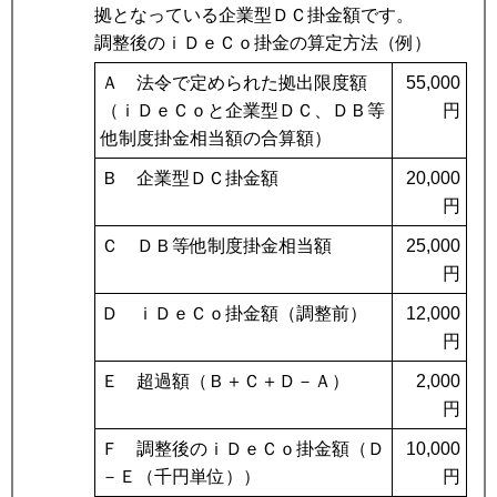
拠となっている企業型ＤＣ掛金額です。
調整後のｉＤｅＣｏ掛金の算定方法（例）
Ａ 法令で定められた拠出限度額
55,000
（ｉＤｅＣｏと企業型ＤＣ、ＤＢ等
円
他制度掛金相当額の合算額）
Ｂ 企業型ＤＣ掛金額
20,000
円
Ｃ ＤＢ等他制度掛金相当額
25,000
円
Ｄ ｉＤｅＣｏ掛金額（調整前）
12,000
円
Ｅ 超過額（Ｂ＋Ｃ＋Ｄ－Ａ）
2,000
円
Ｆ 調整後のｉＤｅＣｏ掛金額（Ｄ
10,000
－Ｅ（千円単位））
円