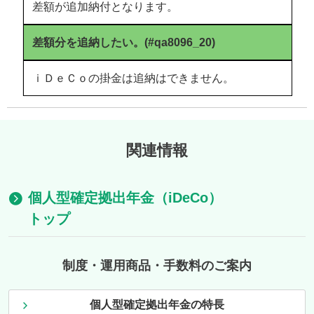
差額が追加納付となります。
差額分を追納したい。(#qa8096_20)
ｉＤｅＣｏの掛金は追納はできません。
関連情報
個人型確定拠出年金（iDeCo）
トップ
制度・運用商品・手数料のご案内
個人型確定拠出年金の特長