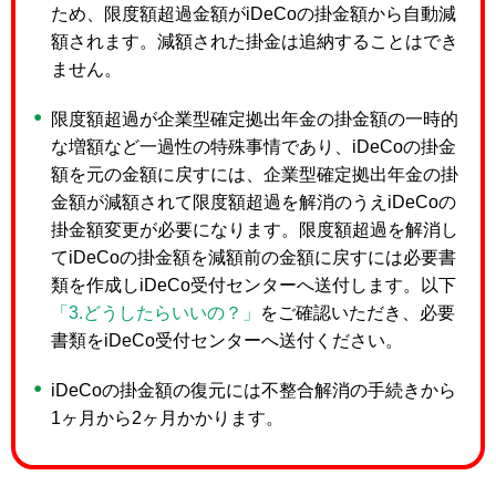
ため、限度額超過金額がiDeCoの掛金額から自動減
額されます。減額された掛金は追納することはでき
ません。
限度額超過が企業型確定拠出年金の掛金額の一時的
な増額など一過性の特殊事情であり、iDeCoの掛金
額を元の金額に戻すには、企業型確定拠出年金の掛
金額が減額されて限度額超過を解消のうえiDeCoの
掛金額変更が必要になります。限度額超過を解消し
てiDeCoの掛金額を減額前の金額に戻すには必要書
類を作成しiDeCo受付センターへ送付します。以下
「3.どうしたらいいの？」
をご確認いただき、必要
書類をiDeCo受付センターへ送付ください。
iDeCoの掛金額の復元には不整合解消の手続きから
1ヶ月から2ヶ月かかります。