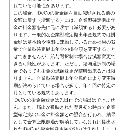
れている可能性があります。
この場合、iDeCoの掛金額を自動減額される前の
金額に戻す（増額する）には、企業型確定拠出年
金の掛金額を先に元に戻す（減額する）必要があ
ります。一般的な企業型確定拠出年金規約では掛
金額は基本給や職階に連動しているため社員の裁
量で企業型確定拠出年金の掛金額を変更すること
はできませんが、給与選択制の場合は減額変更で
きる可能性があります。ただし、給与選択制の場
合であっても掛金の減額変更が随時出来るとは限
りません。企業型確定拠出年金規約により変更時
期が決められている場合が多く、年１回の特定の
月としている規約もあります。
iDeCoの掛金額変更は先日付での届出はできませ
ん。また、届出が反映された翌月初の時点で企業
型確定拠出年金の掛金額との照合が行われ、結果
として合算上限超過が解消していなければ提出さ
れたiDeCoの掛金額変更届の効力は失効します。i