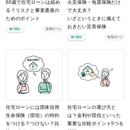
60歳で住宅ローンは組め
火災保険・地震保険だけ
る？リスクと審査通過の
で大丈夫？
ためのポイント
いざというときに備えて
おきたい災害保険
後で読む
住宅ローン
後で読む
住宅ローン
住宅ローンには団体信用
住宅ローンの選び方と
生命保険（団信）の特約
は？金利や団信といった
をつける？つけない？比
重要な比較ポイント5つを