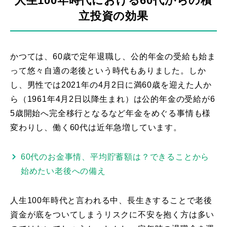
人生100年時代における60代からの積
立投資の効果
かつては、60歳で定年退職し、公的年金の受給も始ま
って悠々自適の老後という時代もありました。しか
し、男性では2021年の4月2日に満60歳を迎えた人か
ら（1961年4月2日以降生まれ）は公的年金の受給が6
5歳開始へ完全移行となるなど年金をめぐる事情も様
変わりし、働く60代は近年急増しています。
60代のお金事情、平均貯蓄額は？できることから
始めたい老後への備え
人生100年時代と言われる中、長生きすることで老後
資金が底をついてしまうリスクに不安を抱く方は多い