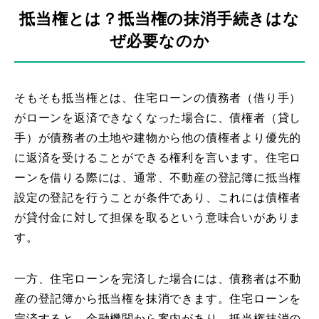
抵当権とは？抵当権の抹消手続きはな
ぜ必要なのか
そもそも抵当権とは、住宅ローンの債務者（借り手）
がローンを返済できなくなった場合に、債権者（貸し
手）が債務者の土地や建物から他の債権者より優先的
に返済を受けることができる権利を言います。住宅ロ
ーンを借りる際には、通常、不動産の登記簿に抵当権
設定の登記を行うことが条件であり、これには債権者
が貸付金に対して担保を取るという意味合いがありま
す。
一方、住宅ローンを完済した場合には、債務者は不動
産の登記簿から抵当権を抹消できます。住宅ローンを
完済すると、金融機関から案内があり、抵当権抹消の