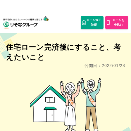
ローン適正
ローンを
診断
申込む
住宅ローン完済後にすること、考
えたいこと
公開日：2022/01/28