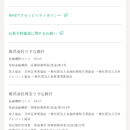
Webアクセシビリティポリシー
お取引時確認に関するお願い
株式会社りそな銀行
金融機関コード : 0010
登録金融機関 : 近畿財務局長(登金)第3号
加入協会 : 日本証券業協会 一般社団法人金融先物取引業協会 一般社団法人日本
クレジット協会 一般社団法人資産運用業協会
株式会社埼玉りそな銀行
金融機関コード : 0017
登録金融機関 : 関東財務局長(登金)第593号
加入協会 : 日本証券業協会 一般社団法人金融先物取引業協会 一般社団法人日本
クレジット協会
信託契約代理業 : 登録番号 関東財務局長(代信)第22号