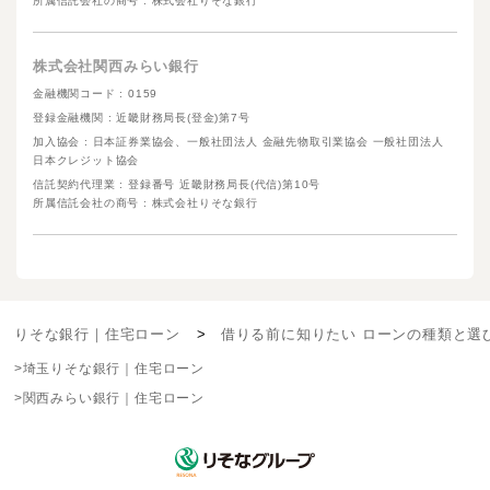
所属信託会社の商号 : 株式会社りそな銀行
株式会社関西みらい銀行
金融機関コード : 0159
登録金融機関 : 近畿財務局長(登金)第7号
加入協会 : 日本証券業協会、一般社団法人 金融先物取引業協会 一般社団法人
日本クレジット協会
信託契約代理業 : 登録番号 近畿財務局長(代信)第10号
所属信託会社の商号 : 株式会社りそな銀行
りそな銀行｜住宅ローン
借りる前に知りたい ローンの種類と選
埼玉りそな銀行｜住宅ローン
関西みらい銀行｜住宅ローン