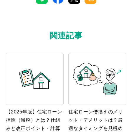
関連記事
【2025年版】住宅ローン
住宅ローン借換えのメリ
控除（減税）とは？仕組
ット・デメリットは？最
みと改正ポイント・計算
適なタイミングを見極め