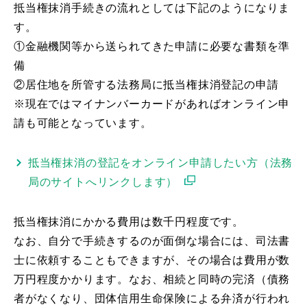
抵当権抹消手続きの流れとしては下記のようになりま
す。
①金融機関等から送られてきた申請に必要な書類を準
備
②居住地を所管する法務局に抵当権抹消登記の申請
※現在ではマイナンバーカードがあればオンライン申
請も可能となっています。
抵当権抹消の登記をオンライン申請したい方（法務
局のサイトへリンクします）
抵当権抹消にかかる費用は数千円程度です。
なお、自分で手続きするのが面倒な場合には、司法書
士に依頼することもできますが、その場合は費用が数
万円程度かかります。なお、相続と同時の完済（債務
者がなくなり、団体信用生命保険による弁済が行われ