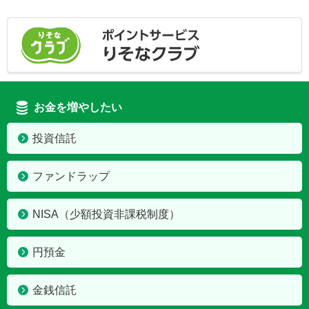
お金を増やしたい
投資信託
ファンドラップ
NISA
（少額投資非課税制度）
円預金
金銭信託