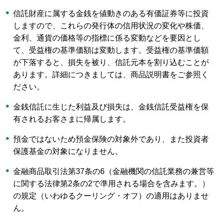
信託財産に属する金銭を値動きのある有価証券等に投資
しますので、これらの発行体の信用状況の変化や株価、
金利、通貨の価格等の指標に係る変動などを要因とし
て、受益権の基準価額は変動します。受益権の基準価額
が下落すると、損失を被り、信託元本を割り込むことが
あります。詳細につきましては、商品説明書をご参照く
ださい。
金銭信託に生じた利益及び損失は、金銭信託受益権を保
有されるお客さまに帰属します。
預金ではないため預金保険の対象外であり、また投資者
保護基金の対象になりません。
金融商品取引法第37条の6（金融機関の信託業務の兼営等
に関する法律第2条の2で準用される場合を含みます。）
の規定（いわゆるクーリング・オフ）の適用はありませ
ん。