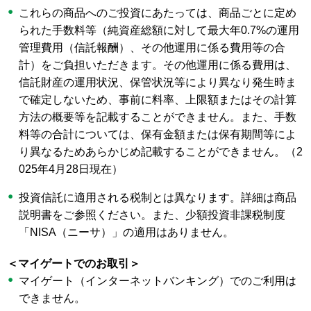
これらの商品へのご投資にあたっては、商品ごとに定め
られた手数料等（純資産総額に対して最大年0.7%の運用
管理費用（信託報酬）、その他運用に係る費用等の合
計）をご負担いただきます。その他運用に係る費用は、
信託財産の運用状況、保管状況等により異なり発生時ま
で確定しないため、事前に料率、上限額またはその計算
方法の概要等を記載することができません。また、手数
料等の合計については、保有金額または保有期間等によ
り異なるためあらかじめ記載することができません。（2
025年4月28日現在）
投資信託に適用される税制とは異なります。詳細は商品
説明書をご参照ください。また、少額投資非課税制度
「NISA（ニーサ）」の適用はありません。
＜マイゲートでのお取引＞
マイゲート（インターネットバンキング）でのご利用は
できません。