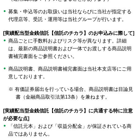
募集・申込等のお取扱いは当社ならびに当社が指定する
代理店等、受託・運用等は当社グループが行います。
[実績配当型金銭信託【信託のチカラ】のお申込みに際して]
商品ごとに手数料およびリスク等が異なります。詳細
は、最新の商品説明書および一体でお渡しする商品説明
書補完書面をご参照ください。
商品説明書、商品説明書補完書面は当社本支店等にご用
意しております。
※
有価証券届出を行っている場合、商品説明書は目論見
書（金融商品取引法第13条）を兼ねます。
[実績配当型金銭信託【信託のチカラ】に共通する特に注意
が必要な点]
「信託元本」および「収益分配金」が保証されている商
品ではありません。