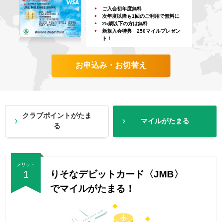
ご入会初年度無料
次年度以降も1回のご利用で無料に
25歳以下の方は無料
新規入会特典 250マイルプレゼン
ト！
お申込み・お切替え
クラブポイントがたま
マイルがたまる
る
メリット
1
りそなデビットカード〈JMB〉
でマイルがたまる！