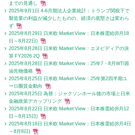
までの見通し
2025年9月1日 4-6月期法人企業統計：トランプ関税下で
製造業の利益が減少したものの、経済の底堅さは変わら
ず
2025年8月29日 日米欧 Market View：日本株需給(8月18
日～8月22日)
2025年8月28日 日米欧 Market View：エヌビディアの決
算 FY2026 2Q
2025年8月28日 日米欧 Market View：25年7・8月WTI原
油先物価格
2025年8月25日 日米欧 Market View：25年第2四半期ユ
ーロ圏賃金動向
2025年8月25日 為替：ジャクソンホール後の市場と日米
金融政策デカップリング
2025年8月22日 日米欧 Market View：日本株需給(8月12
日～8月15日)
2025年8月18日 日米欧 Market View：日本株需給(8月4日
～8月8日)