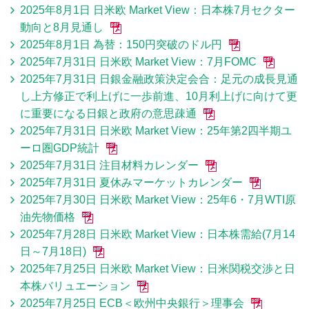
2025年8月1日 日米欧 Market View：日本株7月セクター
動向と8月見通し
2025年8月1日 為替：150円突破のドル円
2025年7月31日 日米欧 Market View：7月FOMC
2025年7月31日 日銀金融政策決定会合：足元の成長見通
し上方修正で利上げに一歩前進、10月利上げに向けて更
に重要になる日銀と政府の意思疎通
2025年7月31日 日米欧 Market View：25年第2四半期ユ
ーロ圏GDP統計
2025年7月31日 注目材料カレンダー
2025年7月31日 夏休みマーケットカレンダー
2025年7月30日 日米欧 Market View：25年6・7月WTI原
油先物価格
2025年7月28日 日米欧 Market View：日本株需給(7月14
日～7月18日)
2025年7月25日 日米欧 Market View：日米関税交渉と日
本株バリュエーション
2025年7月25日 ECB＜欧州中央銀行＞理事会