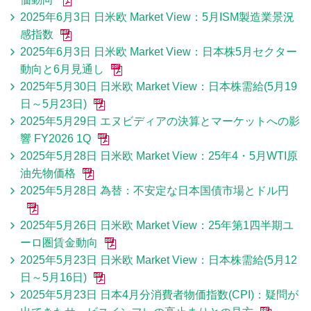
2025年6月3日 日米欧 Market View：5月ISM製造業景況
感指数
2025年6月3日 日米欧 Market View：日本株5月セクター
動向と6月見通し
2025年5月30日 日米欧 Market View：日本株需給(5月19
日～5月23日)
2025年5月29日 エヌビディアの決算とマーケットへの影
響 FY2026 1Q
2025年5月28日 日米欧 Market View：25年4・5月WTI原
油先物価格
2025年5月28日 為替：不安定な日本国債市場とドル円
2025年5月26日 日米欧 Market View：25年第1四半期ユ
ーロ圏賃金動向
2025年5月23日 日米欧 Market View：日本株需給(5月12
日～5月16日)
2025年5月23日 日本4月分消費者物価指数(CPI)：疑問が