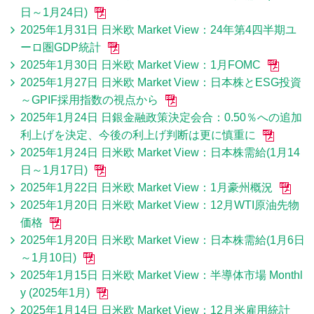
日～1月24日)
2025年1月31日 日米欧 Market View：24年第4四半期ユ
ーロ圏GDP統計
2025年1月30日 日米欧 Market View：1月FOMC
2025年1月27日 日米欧 Market View：日本株とESG投資
～GPIF採用指数の視点から
2025年1月24日 日銀金融政策決定会合：0.50％への追加
利上げを決定、今後の利上げ判断は更に慎重に
2025年1月24日 日米欧 Market View：日本株需給(1月14
日～1月17日)
2025年1月22日 日米欧 Market View：1月豪州概況
2025年1月20日 日米欧 Market View：12月WTI原油先物
価格
2025年1月20日 日米欧 Market View：日本株需給(1月6日
～1月10日)
2025年1月15日 日米欧 Market View：半導体市場 Monthl
y (2025年1月)
2025年1月14日 日米欧 Market View：12月米雇用統計