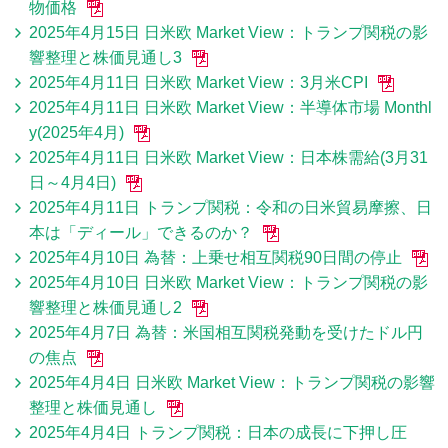
物価格
2025年4月15日 日米欧 Market View：トランプ関税の影
響整理と株価見通し3
2025年4月11日 日米欧 Market View：3月米CPI
2025年4月11日 日米欧 Market View：半導体市場 Monthl
y(2025年4月)
2025年4月11日 日米欧 Market View：日本株需給(3月31
日～4月4日)
2025年4月11日 トランプ関税：令和の日米貿易摩擦、日
本は「ディール」できるのか？
2025年4月10日 為替：上乗せ相互関税90日間の停止
2025年4月10日 日米欧 Market View：トランプ関税の影
響整理と株価見通し2
2025年4月7日 為替：米国相互関税発動を受けたドル円
の焦点
2025年4月4日 日米欧 Market View：トランプ関税の影響
整理と株価見通し
2025年4月4日 トランプ関税：日本の成長に下押し圧