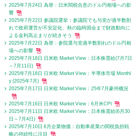
2025年7月24日 為替：日米関税合意のドル円相場への影
響
2025年7月22日 参議院選挙：参議院でも与党が過半数割
れで政府運営が不安定化、秋の臨時国会まで財政動向に
よる金利高止まりが続きそう
2025年7月22日 為替：参院選与党過半数割れのドル円相
場への影響
2025年7月18日 日米欧 Market View：日本株需給(7月7日
～7月11日)
2025年7月18日 日米欧 Market View：半導体市場 Monthl
y (2025年7月)
2025年7月17日 日米欧 Market View：25年7月豪州概況
2025年7月16日 日米欧 Market View：6月米CPI
2025年7月11日 日米欧 Market View：日本株需給(6月30
日～7月4日)
2025年7月10日 6月企業物価：自動車産業の関税負担戦
略の持続性に注目