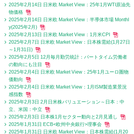
2025年2月14日 日米欧 Market View：25年1月WTI原油先
物価格
2025年2月14日 日米欧 Market View：半導体市場 Monthl
y(2025年2月)
2025年2月13日 日米欧 Market View：1月米CPI
2025年2月7日 日米欧 Market View：日本株需給(1月27日
～1月31日)
2025年2月5日 12月毎月勤労統計：パートタイム労働者
の動向にも注目
2025年2月4日 日米欧 Market View：25年1月ユーロ圏物
価動向
2025年2月4日 日米欧 Market View：1月ISM製造業景況
感指数
2025年2月3日 2月日米株バリュエーション～日本：中
立、米国：中立
2025年2月3日 日本株1月セクター動向と2月見通し
2025年1月31日 ECB<欧州中央銀行>理事会
2025年1月31日 日米欧 Market View：日本株需給(1月20