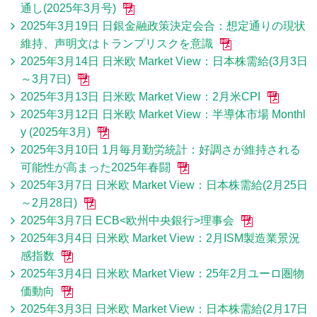
通し(2025年3月号)
2025年3月19日 日銀金融政策決定会合：想定通りの現状
維持、声明文はトランプリスクを意識
2025年3月14日 日米欧 Market View：日本株需給(3月3日
～3月7日)
2025年3月13日 日米欧 Market View：2月米CPI
2025年3月12日 日米欧 Market View：半導体市場 Monthl
y (2025年3月)
2025年3月10日 1月毎月勤労統計：好調さが維持される
可能性が高まった2025年春闘
2025年3月7日 日米欧 Market View：日本株需給(2月25日
～2月28日)
2025年3月7日 ECB<欧州中央銀行>理事会
2025年3月4日 日米欧 Market View：2月ISM製造業景況
感指数
2025年3月4日 日米欧 Market View：25年2月ユーロ圏物
価動向
2025年3月3日 日米欧 Market View：日本株需給(2月17日