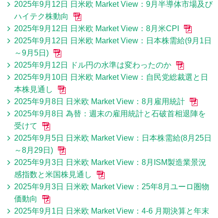
2025年9月12日 日米欧 Market View：9月半導体市場及び
ハイテク株動向
2025年9月12日 日米欧 Market View：8月米CPI
2025年9月12日 日米欧 Market View：日本株需給(9月1日
～9月5日)
2025年9月12日 ドル円の水準は変わったのか
2025年9月10日 日米欧 Market View：自民党総裁選と日
本株見通し
2025年9月8日 日米欧 Market View：8月雇用統計
2025年9月8日 為替：週末の雇用統計と石破首相退陣を
受けて
2025年9月5日 日米欧 Market View：日本株需給(8月25日
～8月29日)
2025年9月3日 日米欧 Market View：8月ISM製造業景況
感指数と米国株見通し
2025年9月3日 日米欧 Market View：25年8月ユーロ圏物
価動向
2025年9月1日 日米欧 Market View：4-6 月期決算と年末