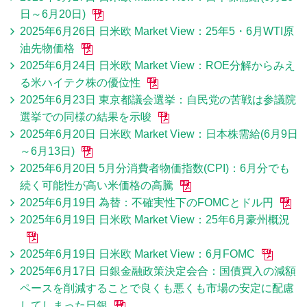
日～6月20日)
2025年6月26日 日米欧 Market View：25年5・6月WTI原
油先物価格
2025年6月24日 日米欧 Market View：ROE分解からみえ
る米ハイテク株の優位性
2025年6月23日 東京都議会選挙：自民党の苦戦は参議院
選挙での同様の結果を示唆
2025年6月20日 日米欧 Market View：日本株需給(6月9日
～6月13日)
2025年6月20日 5月分消費者物価指数(CPI)：6月分でも
続く可能性が高い米価格の高騰
2025年6月19日 為替：不確実性下のFOMCとドル円
2025年6月19日 日米欧 Market View：25年6月豪州概況
2025年6月19日 日米欧 Market View：6月FOMC
2025年6月17日 日銀金融政策決定会合：国債買入の減額
ペースを削減することで良くも悪くも市場の安定に配慮
してしまった日銀