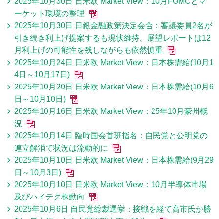
2025年10月30日 日米欧 Market View：10月FOMCとマ
ーケット環境の整理
2025年10月30日 日銀金融政策決定会合：審議委員2名が
引き続き利上げ提案するも現状維持、展望レポートは12
月利上げの可能性を残しながらも依然慎重
2025年10月24日 日米欧 Market View：日本株需給(10月1
4日～10月17日)
2025年10月20日 日米欧 Market View：日本株需給(10月6
日～10月10日)
2025年10月16日 日米欧 Market View：25年10月豪州概
況
2025年10月14日 臨時国会首班指名：自民党と公明党の
連立解消で状況は流動的に
2025年10月10日 日米欧 Market View：日本株需給(9月29
日～10月3日)
2025年10月10日 日米欧 Market View：10月半導体市場
及びハイテク株動向
2025年10月6日 自民党総裁選挙：接戦を経て高市氏が勝