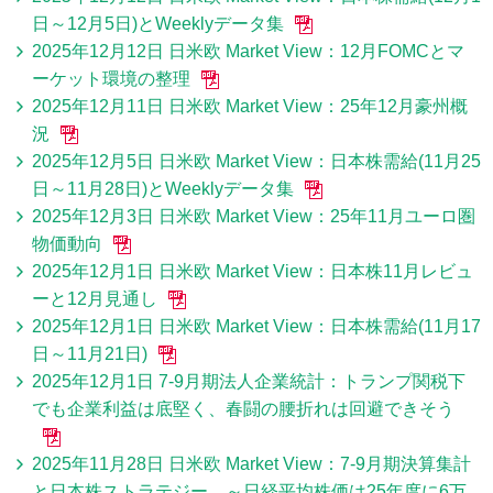
日～12月5日)とWeeklyデータ集
2025年12月12日 日米欧 Market View：12月FOMCとマ
ーケット環境の整理
2025年12月11日 日米欧 Market View：25年12月豪州概
況
2025年12月5日 日米欧 Market View：日本株需給(11月25
日～11月28日)とWeeklyデータ集
2025年12月3日 日米欧 Market View：25年11月ユーロ圏
物価動向
2025年12月1日 日米欧 Market View：日本株11月レビュ
ーと12月見通し
2025年12月1日 日米欧 Market View：日本株需給(11月17
日～11月21日)
2025年12月1日 7-9月期法人企業統計：トランプ関税下
でも企業利益は底堅く、春闘の腰折れは回避できそう
2025年11月28日 日米欧 Market View：7-9月期決算集計
と日本株ストラテジー ～日経平均株価は25年度に6万