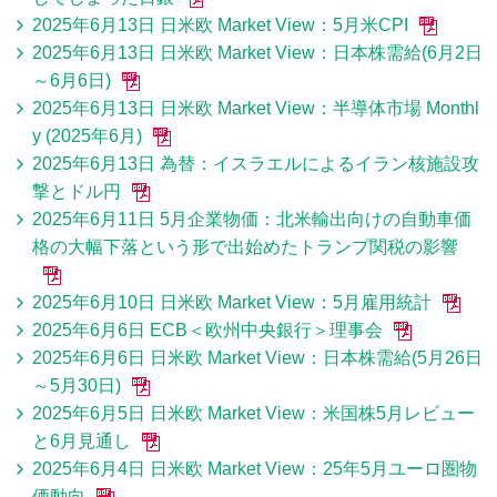
2025年6月13日 日米欧 Market View：5月米CPI
2025年6月13日 日米欧 Market View：日本株需給(6月2日
～6月6日)
2025年6月13日 日米欧 Market View：半導体市場 Monthl
y (2025年6月)
2025年6月13日 為替：イスラエルによるイラン核施設攻
撃とドル円
2025年6月11日 5月企業物価：北米輸出向けの自動車価
格の大幅下落という形で出始めたトランプ関税の影響
2025年6月10日 日米欧 Market View：5月雇用統計
2025年6月6日 ECB＜欧州中央銀行＞理事会
2025年6月6日 日米欧 Market View：日本株需給(5月26日
～5月30日)
2025年6月5日 日米欧 Market View：米国株5月レビュー
と6月見通し
2025年6月4日 日米欧 Market View：25年5月ユーロ圏物
価動向