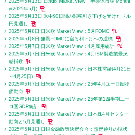
2025年5月13日 日米欧 Market View：半導体市場 Monthl
y(2025年5月)
2025年5月13日 米中90日間の関税引き下げを受けたドル
円見通し
2025年5月8日 日米欧 Market View：5月FOMC
2025年5月8日 無風FOMCに宿る利下げへの道標
2025年5月7日 日米欧 Market View：4月雇用統計
2025年5月7日 日米欧 Market View：4月ISM製造業景況
感指数
2025年5月7日 日米欧 Market View：日本株需給(4月21日
～4月25日)
2025年5月7日 日米欧 Market View：25年4月ユーロ圏物
価動向
2025年5月1日 日米欧 Market View：25年第1四半期ユー
ロ圏GDP統計
2025年5月1日 日米欧 Market View：日本株4月セクター
動向と5月見通し
2025年5月1日 日銀金融政策決定会合：想定通りの現状