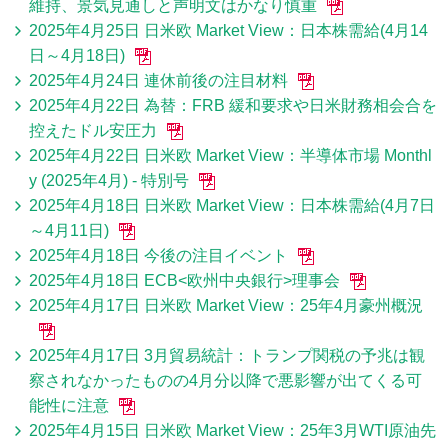
維持、景気見通しと声明文はかなり慎重
2025年4月25日 日米欧 Market View：日本株需給(4月14
日～4月18日)
2025年4月24日 連休前後の注目材料
2025年4月22日 為替：FRB 緩和要求や日米財務相会合を
控えたドル安圧力
2025年4月22日 日米欧 Market View：半導体市場 Monthl
y (2025年4月) - 特別号
2025年4月18日 日米欧 Market View：日本株需給(4月7日
～4月11日)
2025年4月18日 今後の注目イベント
2025年4月18日 ECB<欧州中央銀行>理事会
2025年4月17日 日米欧 Market View：25年4月豪州概況
2025年4月17日 3月貿易統計：トランプ関税の予兆は観
察されなかったものの4月分以降で悪影響が出てくる可
能性に注意
2025年4月15日 日米欧 Market View：25年3月WTI原油先