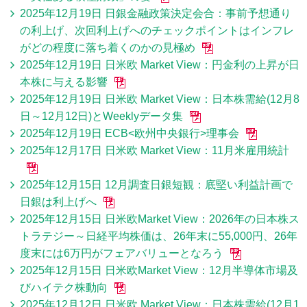
2025年12月19日 日銀金融政策決定会合：事前予想通り
の利上げ、次回利上げへのチェックポイントはインフレ
がどの程度に落ち着くのかの見極め
2025年12月19日 日米欧 Market View：円金利の上昇が日
本株に与える影響
2025年12月19日 日米欧 Market View：日本株需給(12月8
日～12月12日)とWeeklyデータ集
2025年12月19日 ECB<欧州中央銀行>理事会
2025年12月17日 日米欧 Market View：11月米雇用統計
2025年12月15日 12月調査日銀短観：底堅い利益計画で
日銀は利上げへ
2025年12月15日 日米欧Market View：2026年の日本株ス
トラテジー～日経平均株価は、26年末に55,000円、26年
度末には6万円がフェアバリューとなろう
2025年12月15日 日米欧Market View：12月半導体市場及
びハイテク株動向
2025年12月12日 日米欧 Market View：日本株需給(12月1