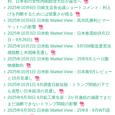
利、日本初の女性内閣総理大臣が誕生へ
2025年10月6日 日銀支店長会議ショートコメント：利上
げを判断するためには慎重さが残る
2025年10月6日 日米欧 Market View：高市氏勝利とマー
ケットへの影響
2025年10月3日 日米欧 Market View：日本株需給(9月22
日～9月26日)
2025年10月2日 日米欧 Market View：9月ISM製造業景況
感指数と米国株見通し
2025年10月2日 日米欧 Market View：25年9月ユーロ圏
物価動向
2025年10月1日 日米欧 Market View：日本株9月レビュー
と10月見通し
2025年10月1日 9月調査日銀短観：トランプ関税の下で
も底堅い日本経済の見通し
2025年9月30日 8月鉱工業生産：2か月連続の減産でまだ
まだ油断できないトランプ関税の影響
2025年9月30日 日米欧 Market View：25年8・9月WTI原