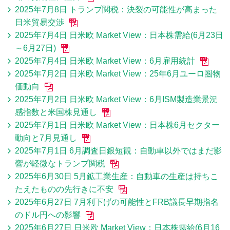
2025年7月8日 トランプ関税：決裂の可能性が高まった
日米貿易交渉
2025年7月4日 日米欧 Market View：日本株需給(6月23日
～6月27日)
2025年7月4日 日米欧 Market View：6月雇用統計
2025年7月2日 日米欧 Market View：25年6月ユーロ圏物
価動向
2025年7月2日 日米欧 Market View：6月ISM製造業景況
感指数と米国株見通し
2025年7月1日 日米欧 Market View：日本株6月セクター
動向と7月見通し
2025年7月1日 6月調査日銀短観：自動車以外ではまだ影
響が軽微なトランプ関税
2025年6月30日 5月鉱工業生産：自動車の生産は持ちこ
たえたものの先行きに不安
2025年6月27日 7月利下げの可能性とFRB議長早期指名
のドル円への影響
2025年6月27日 日米欧 Market View：日本株需給(6月16