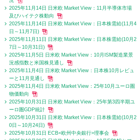
況
2025年11月14日 日米欧 Market View：11月半導体市場
及びハイテク株動向
2025年11月14日 日米欧 Market View：日本株需給(11月4
日～11月7日)
2025年11月11日 日米欧 Market View：日本株需給(10月2
7日～10月31日)
2025年11月5日 日米欧 Market View：10月ISM製造業景
況感指数と米国株見通し
2025年11月4日 日米欧 Market View：日本株10月レビュ
ーと11月見通し
2025年11月4日 日米欧 Market View：25年10月ユーロ圏
物価動向
2025年10月31日 日米欧 Market View：25年第3四半期ユ
ーロ圏GDP統計
2025年10月31日 日米欧 Market View：日本株需給(10月2
0日～10月24日)
2025年10月31日 ECB<欧州中央銀行>理事会