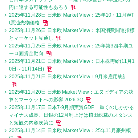
円に達する可能性もあろう
2025年11月28日 日米欧 Market View：25年10・11月WT
I原油先物価格
2025年11月26日 日米欧 Market View：米国消費関連指標
とマーケット見通し
2025年11月25日 日米欧 Market View：25年第3四半期ユ
ーロ圏賃金動向
2025年11月21日 日米欧 Market View：日本株需給(11月1
0日～11月14日)
2025年11月21日 日米欧 Market View：9月米雇用統計
2025年11月20日 日米欧Market View：エヌビディアの決
算とマーケットへの影響 2026 3Q
2025年11月17日 日本7-9月期実質GDP：重くのしかかる
マイナス成長、日銀の12月利上げは植田総裁のスタンス
と短観の内容次第に
2025年11月14日 日米欧 Market View：25年11月豪州概