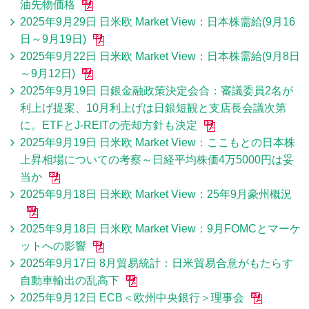
油先物価格
2025年9月29日 日米欧 Market View：日本株需給(9月16
日～9月19日)
2025年9月22日 日米欧 Market View：日本株需給(9月8日
～9月12日)
2025年9月19日 日銀金融政策決定会合：審議委員2名が
利上げ提案、10月利上げは日銀短観と支店長会議次第
に。ETFとJ-REITの売却方針も決定
2025年9月19日 日米欧 Market View：ここもとの日本株
上昇相場についての考察～日経平均株価4万5000円は妥
当か
2025年9月18日 日米欧 Market View：25年9月豪州概況
2025年9月18日 日米欧 Market View：9月FOMCとマーケ
ットへの影響
2025年9月17日 8月貿易統計：日米貿易合意がもたらす
自動車輸出の乱高下
2025年9月12日 ECB＜欧州中央銀行＞理事会