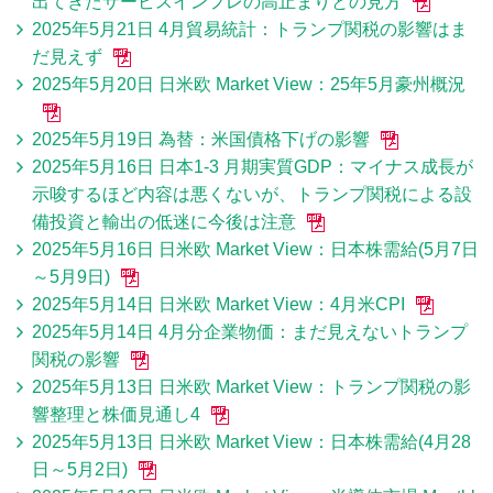
出てきたサービスインフレの高止まりとの見方
2025年5月21日 4月貿易統計：トランプ関税の影響はま
だ見えず
2025年5月20日 日米欧 Market View：25年5月豪州概況
2025年5月19日 為替：米国債格下げの影響
2025年5月16日 日本1-3 月期実質GDP：マイナス成長が
示唆するほど内容は悪くないが、トランプ関税による設
備投資と輸出の低迷に今後は注意
2025年5月16日 日米欧 Market View：日本株需給(5月7日
～5月9日)
2025年5月14日 日米欧 Market View：4月米CPI
2025年5月14日 4月分企業物価：まだ見えないトランプ
関税の影響
2025年5月13日 日米欧 Market View：トランプ関税の影
響整理と株価見通し4
2025年5月13日 日米欧 Market View：日本株需給(4月28
日～5月2日)