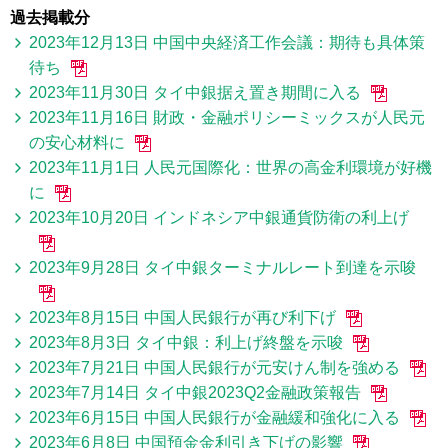
過去掲載分
2023年12月13日 中国中央経済工作会議：期待も具体策
待ち
2023年11月30日 タイ中銀据え置き期間に入る
2023年11月16日 財政・金融ポリシーミックスが人民元
の安心材料に
2023年11月1日 人民元国際化：世界の高金利環境が好機
に
2023年10月20日 インドネシア中銀通貨防衛の利上げ
2023年9月28日 タイ中銀ターミナルレート到達を示唆
2023年8月15日 中国人民銀行が再び利下げ
2023年8月3日 タイ中銀：利上げ終盤を示唆
2023年7月21日 中国人民銀行が元安けん制を強める
2023年7月14日 タイ中銀2023Q2金融政策報告
2023年6月15日 中国人民銀行が金融緩和強化に入る
2023年6月8日 中国預金金利引き下げの影響