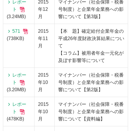
レポー
2015
マイナンバー（社会保障・税番
ト
年12
号制度）と企業年金業務への影
(3.24MB)
月
響について【第3版】
571
2015
【本 題】確定給付企業年金の
(738KB)
年11
平成26年度財政決算結果につい
月
て
【コラム】被用者年金一元化が
及ぼす影響等について
レポー
2015
マイナンバー（社会保障・税番
ト
年10
号制度）と企業年金業務への影
(3.20MB)
月
響について【第2版】
レポー
2015
マイナンバー（社会保障・税番
ト
年10
号制度）と企業年金業務への影
(478KB)
月
響について【資料編】