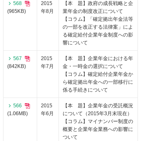
568
2015
【本 題】政府の成長戦略と企
(965KB)
年8月
業年金の制度改正について
【コラム】「確定拠出年金法等
の一部を改正する法律案」によ
る確定給付企業年金制度への影
響について
567
2015
【本 題】企業年金における年
(842KB)
年7月
金・一時金の選択について
【コラム】確定給付企業年金か
ら確定拠出年金への一部移行に
係る手続きについて
566
2015
【本 題】企業年金の受託概況
(1.06MB)
年6月
について（2015年3月末現在）
【コラム】マイナンバー制度の
概要と企業年金業務への影響に
ついて