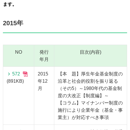
ます。
2015年
NO
発行
目次(内容)
年月
572
2015
【本 題】厚生年金基金制度の
(891KB)
年12
沿革と社会的役割を振り返る
月
（その5）～1980年代の基金制
度の大改正【制度編】～
【コラム】マイナンバー制度の
施行により企業年金（基金・事
業主）が対応すべき事項