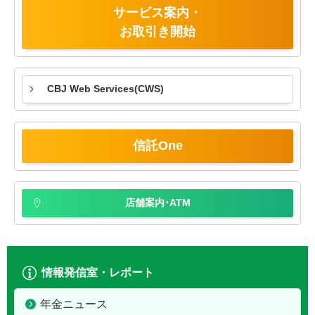
サービス案内・
お取引き開始
CBJ Web Services
(CWS)
信託One
店舗案内･ATM
情報発信室・レポート
年金ニュース