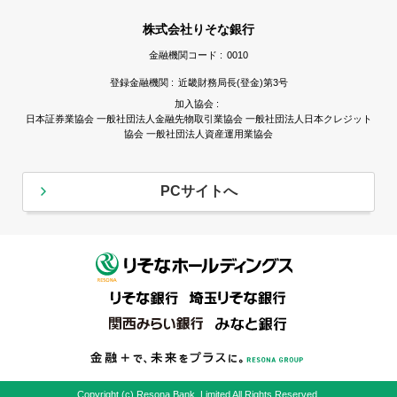
株式会社りそな銀行
金融機関コード :
0010
登録金融機関 :
近畿財務局長(登金)第3号
加入協会 :
日本証券業協会 一般社団法人金融先物取引業協会 一般社団法人日本クレジット
協会 一般社団法人資産運用業協会
PCサイトへ
Copyright (c) Resona Bank, Limited All Rights Reserved.