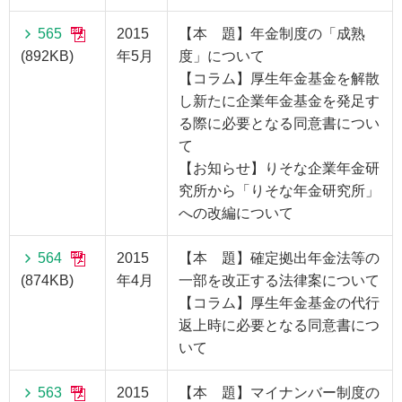
565
2015
【本 題】年金制度の「成熟
(892KB)
年5月
度」について
【コラム】厚生年金基金を解散
し新たに企業年金基金を発足す
る際に必要となる同意書につい
て
【お知らせ】りそな企業年金研
究所から「りそな年金研究所」
への改編について
564
2015
【本 題】確定拠出年金法等の
(874KB)
年4月
一部を改正する法律案について
【コラム】厚生年金基金の代行
返上時に必要となる同意書につ
いて
563
2015
【本 題】マイナンバー制度の