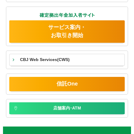
サービス案内・
お取引き開始
CBJ Web Services
(CWS)
信託One
店舗案内･ATM