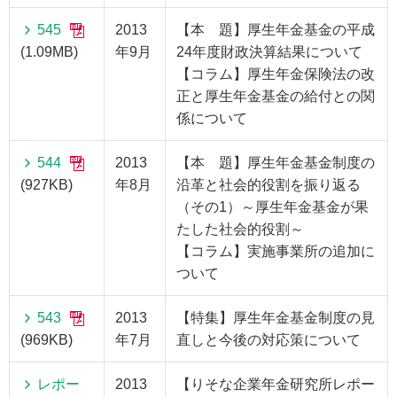
545
2013
【本 題】厚生年金基金の平成
(1.09MB)
年9月
24年度財政決算結果について
【コラム】厚生年金保険法の改
正と厚生年金基金の給付との関
係について
544
2013
【本 題】厚生年金基金制度の
(927KB)
年8月
沿革と社会的役割を振り返る
（その1）～厚生年金基金が果
たした社会的役割～
【コラム】実施事業所の追加に
ついて
543
2013
【特集】厚生年金基金制度の見
(969KB)
年7月
直しと今後の対応策について
レポー
2013
【りそな企業年金研究所レポー