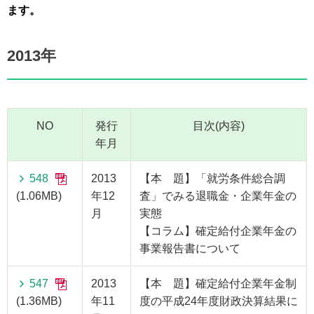
ます。
2013年
NO
発行
目次(内容)
年月
548
2013
【本 題】「就労条件総合調
(1.06MB)
年12
査」でみる退職金・企業年金の
月
実態
【コラム】確定給付企業年金の
事業報告書について
547
2013
【本 題】確定給付企業年金制
(1.36MB)
年11
度の平成24年度財政決算結果に