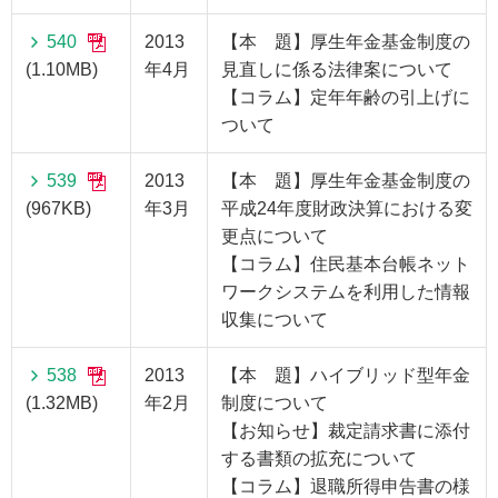
540
2013
【本 題】厚生年金基金制度の
(1.10MB)
年4月
見直しに係る法律案について
【コラム】定年年齢の引上げに
ついて
539
2013
【本 題】厚生年金基金制度の
(967KB)
年3月
平成24年度財政決算における変
更点について
【コラム】住民基本台帳ネット
ワークシステムを利用した情報
収集について
538
2013
【本 題】ハイブリッド型年金
(1.32MB)
年2月
制度について
【お知らせ】裁定請求書に添付
する書類の拡充について
【コラム】退職所得申告書の様