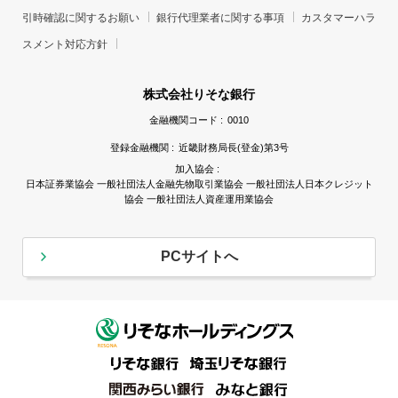
引時確認に関するお願い
銀行代理業者に関する事項
カスタマーハラ
スメント対応方針
株式会社りそな銀行
金融機関コード :
0010
登録金融機関 :
近畿財務局長(登金)第3号
加入協会 :
日本証券業協会 一般社団法人金融先物取引業協会 一般社団法人日本クレジット
協会 一般社団法人資産運用業協会
PCサイトへ