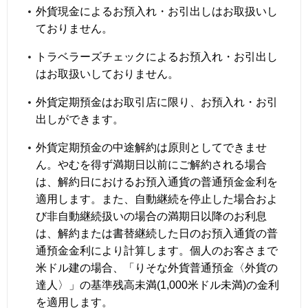
外貨現金によるお預入れ・お引出しはお取扱いし
ておりません。
トラベラーズチェックによるお預入れ・お引出し
はお取扱いしておりません。
外貨定期預金はお取引店に限り、お預入れ・お引
出しができます。
外貨定期預金の中途解約は原則としてできませ
ん。やむを得ず満期日以前にご解約される場合
は、解約日におけるお預入通貨の普通預金金利を
適用します。また、自動継続を停止した場合およ
び非自動継続扱いの場合の満期日以降のお利息
は、解約または書替継続した日のお預入通貨の普
通預金金利により計算します。個人のお客さまで
米ドル建の場合、「りそな外貨普通預金〈外貨の
達人〉」の基準残高未満(1,000米ドル未満)の金利
を適用します。