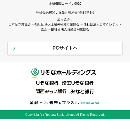
金融機関コード :
0010
登録金融機関 :
近畿財務局長(登金)第3号
加入協会 :
日本証券業協会 一般社団法人金融先物取引業協会 一般社団法人日本クレジット
協会 一般社団法人資産運用業協会
PCサイトへ
Copyright (c) Resona Bank, Limited All Rights Reserved.