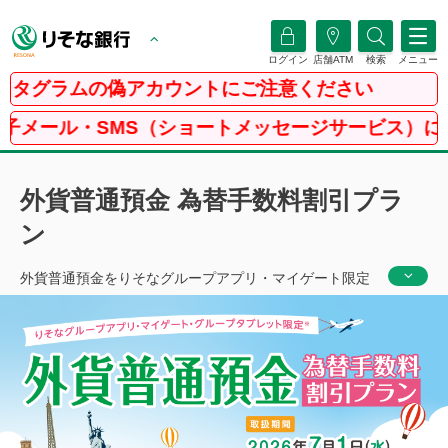
ログイン
店舗ATM
検索
メニュー
ラムの偽アカウントにご注意ください
SMS（ショートメッセージサービス）にご注意くだ
外貨普通預金 為替手数料割引プラ
ン
外貨普通預金をりそなグループアプリ・マイゲート限定
でお取引きすると、為替手数料が割引されるお得なプラ
ンをご用意。