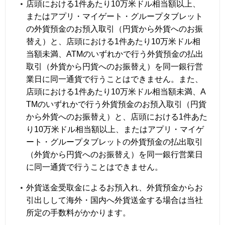
店頭における1件あたり10万米ドル相当額以上、
またはアプリ・マイゲート・グループタブレット
の外貨預金のお預入取引（円貨から外貨へのお振
替え）と、店頭における1件あたり10万米ドル相
当額未満、ATMのいずれかで行う外貨預金の払出
取引（外貨から円貨へのお振替え）を同一銀行営
業日に同一通貨で行うことはできません。また、
店頭における1件あたり10万米ドル相当額未満、A
TMのいずれかで行う外貨預金のお預入取引（円貨
から外貨へのお振替え）と、店頭における1件あた
り10万米ドル相当額以上、またはアプリ・マイゲ
ート・グループタブレットの外貨預金の払出取引
（外貨から円貨へのお振替え）を同一銀行営業日
に同一通貨で行うことはできません。
外貨送金受取金によるお預入れ、外貨預金からお
引出しして海外・国内へ外貨送金する場合は当社
所定の手数料がかかります。