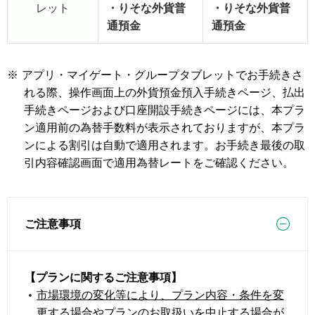
レット
・りそな外貨普
・りそな外貨普
通預金
通預金
※
アプリ・マイゲート・グループタブレットでお手続きさ
れる際、操作画面上の外貨預金預入手続きページ、払出
手続きページおよび口座開設手続きページには、本プラ
ン適用前の為替手数料が表示されておりますが、本プラ
ンによる割引は自動で適用されます。お手続き最後の取
引内容確認画面で適用為替レートをご確認ください。
ご注意事項
【プランに関するご注意事項】
市場環境の変化等により、プラン内容・条件を変
更する場合やプランのお取扱いを中止する場合が