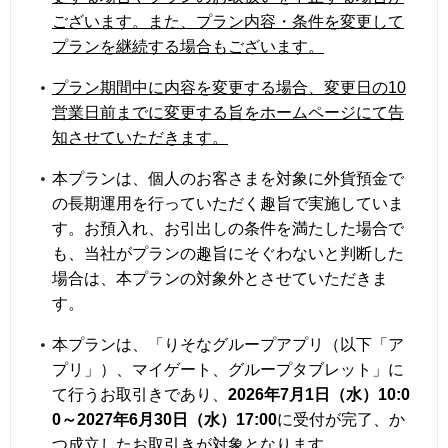
ございます。また、プラン内容・条件を変更して
プランを継続する場合もございます。
プラン期間中に内容を変更する場合、変更日の10
営業日前までに変更する旨をホームページにて告
知させていただきます。
本プランは、個人のお客さまを対象に外貨預金で
の長期運用を行っていただく趣旨で実施していま
す。お預入れ、お引出しの条件を満たした場合で
も、当社がプランの趣旨にそぐわないと判断した
場合は、本プランの対象外とさせていただきま
す。
本プランは、「りそなグループアプリ（以下「ア
プリ」）、マイゲート、グループタブレット」に
て行うお取引きであり、
2026年7月1日（水）10:0
0～2027年6月30日（水）17:00
に受付が完了、か
つ成立したお取引きが対象となります。