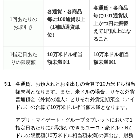
各通貨・各商品
各通貨・各商品
毎に0.01通貨以
1回あたりの
毎に100通貨以上
上かつ円に振替
お取引き
（1補助通貨単
えて1円以上にな
位）
ること
1指定日あた
10万米ドル相当
10万米ドル相当
りの限度額
額未満※1
額未満※1
※1
各通貨、お預入れとお引出しの合算で10万米ドル相当
額未満となります。また、米ドルの場合、りそな外貨
普通預金〈外貨の達人〉とりそな外貨定期預金〈アイ
ドル〉の合算で10万米ドル相当額未満となります。
アプリ・マイゲート・グループタブレットにおいて1
指定日あたりにお取扱いできるユーロ・豪ドル・NZ
ドルの限度額(10万米ドル相当額未満)の算出は、財務