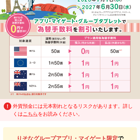
外貨預金には元本割れとなるリスクがあります。詳し
くは
こちら
をお読みください。
りそなグループアプリ・マイゲート限定
で