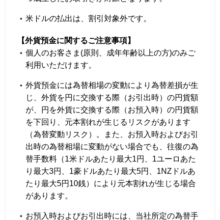
米ドルの払出は、割引対象外です。
【外貨預金に関するご注意事項】
個人のお客さま(原則、成年年齢以上の方)のみご
利用いただけます。
外貨預金には為替相場の変動により為替差損が生
じ、外貨を円に交換する際（お引出時）の円貨額
が、円を外貨に交換する際（お預入時）の円貨額
を下回り、元本割れが生じるリスクがあります
（為替変動リスク）。また、お預入時およびお引
出時の為替相場に変動がない場合でも、往復の為
替手数料（1米ドルあたり最大1円、1ユーロあた
り最大3円、1豪ドルあたり最大5円、1NZドルあ
たり最大5円10銭）により元本割れが生じる場合
があります。
お預入時およびお引出時には、当社所定の為替手