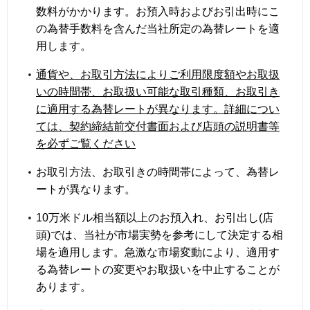
数料がかかります。お預入時およびお引出時にこ
の為替手数料を含んだ当社所定の為替レートを適
用します。
通貨や、お取引方法によりご利用限度額やお取扱
いの時間帯、お取扱い可能な取引種類、お取引き
に適用する為替レートが異なります。詳細につい
ては、契約締結前交付書面および店頭の説明書等
を必ずご覧ください
お取引方法、お取引きの時間帯によって、為替レ
ートが異なります。
10万米ドル相当額以上のお預入れ、お引出し(店
頭)では、当社が市場実勢を参考にして決定する相
場を適用します。急激な市場変動により、適用す
る為替レートの変更やお取扱いを中止することが
あります。