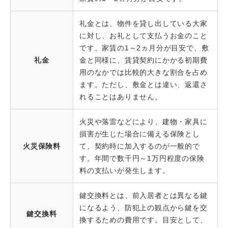
礼金とは、物件を貸し出している大家
に対し、お礼として支払うお金のこと
です。家賃の1～2ヵ月分が目安で、敷
礼金
金と同様に、賃貸契約にかかる初期費
用のなかでは比較的大きな割合を占め
ます。ただし、敷金とは違い、返還さ
れることはありません。
火災や落雷などにより、建物・家具に
損害が生じた場合に備える保険とし
火災保険料
て、契約時に加入するのが一般的で
す。年間で数千円～1万円程度の保険
料の支払いが発生します。
鍵交換料とは、前入居者とは異なる鍵
になるよう、防犯上の観点から鍵を交
鍵交換料
換するための費用です。目安として、