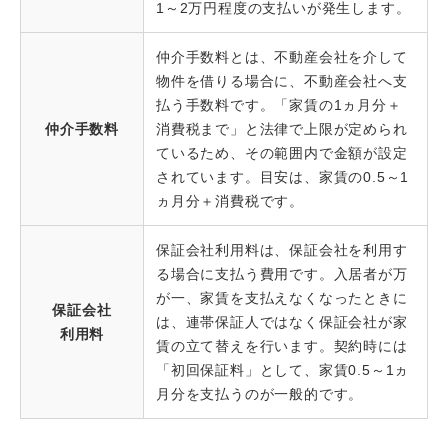
1～2万円程度の支払いが発生します。
仲介手数料とは、不動産会社を介して
物件を借りる場合に、不動産会社へ支
払う手数料です。「家賃の1ヵ月分＋
仲介手数料
消費税まで」と法律で上限が定められ
ているため、その範囲内で金額が設定
されています。目安は、家賃の0.5～1
ヵ月分＋消費税です。
保証会社利用料は、保証会社を利用す
る場合に支払う費用です。入居者が万
が一、家賃を支払えなくなったときに
保証会社
は、連帯保証人ではなく保証会社が家
利用料
賃の立て替えを行います。契約時には
「初回保証料」として、家賃0.5～1ヵ
月分を支払うのが一般的です。