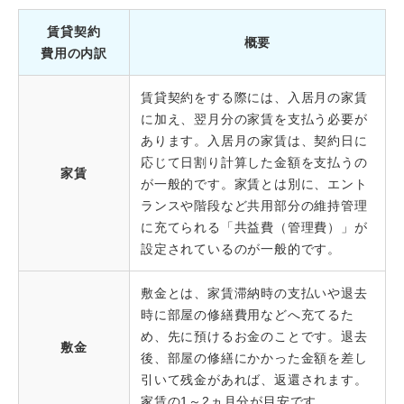
賃貸契約
概要
費用の内訳
賃貸契約をする際には、入居月の家賃
に加え、翌月分の家賃を支払う必要が
あります。入居月の家賃は、契約日に
応じて日割り計算した金額を支払うの
家賃
が一般的です。家賃とは別に、エント
ランスや階段など共用部分の維持管理
に充てられる「共益費（管理費）」が
設定されているのが一般的です。
敷金とは、家賃滞納時の支払いや退去
時に部屋の修繕費用などへ充てるた
め、先に預けるお金のことです。退去
敷金
後、部屋の修繕にかかった金額を差し
引いて残金があれば、返還されます。
家賃の1～2ヵ月分が目安です。