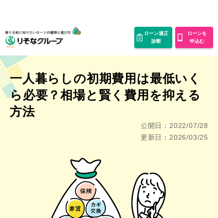
ローン適正
ローンを
診断
申込む
一人暮らしの初期費用は最低いく
ら必要？相場と賢く費用を
抑える
方法
公開日：2022/07/28
更新日：2026/03/25