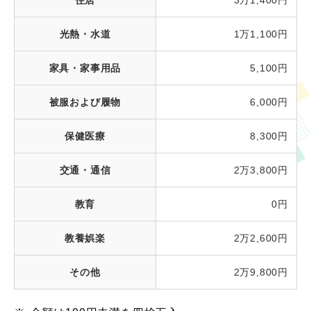
住居
3万1,400円
光熱・水道
1万1,100円
家具・家事用品
5,100円
被服および履物
6,000円
保健医療
8,300円
交通・通信
2万3,800円
教育
0円
教養娯楽
2万2,600円
その他
2万9,800円