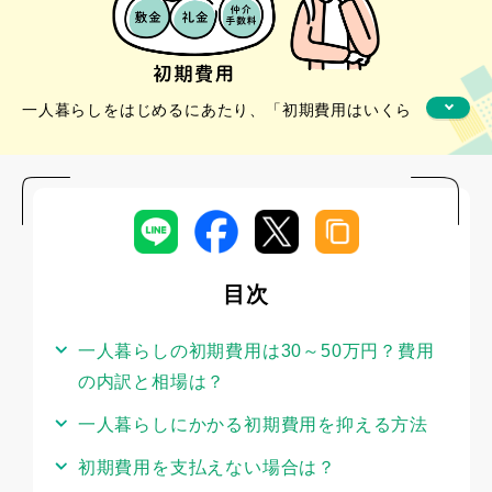
一人暮らしをはじめるにあたり、「初期費用はいくら
かかるのか」「まとまったお金を準備できるか」と不
安に感じる方がいるかもしれません。一般的に、一人
暮らしの初期費用は30～50万円程度が目安とされてい
ますが、物件選びや引越し方法の工夫によって負担を
抑えることが可能です。
目次
本記事では、一人暮らしの初期費用の相場や内訳を整
理したうえで、費用を抑えるポイントや、初期費用を
一人暮らしの初期費用は30～50万円？費用
準備できない場合の対処法について解説します。
の内訳と相場は？
一人暮らしにかかる初期費用を抑える方法
初期費用を支払えない場合は？