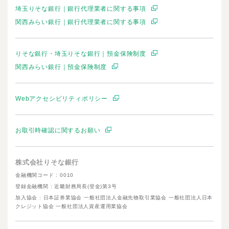
埼玉りそな銀行｜銀行代理業者に関する事項
関西みらい銀行｜銀行代理業者に関する事項
りそな銀行・埼玉りそな銀行｜預金保険制度
関西みらい銀行｜預金保険制度
Webアクセシビリティポリシー
お取引時確認に関するお願い
株式会社りそな銀行
金融機関コード : 0010
登録金融機関 : 近畿財務局長(登金)第3号
加入協会 : 日本証券業協会 一般社団法人金融先物取引業協会 一般社団法人日本
クレジット協会 一般社団法人資産運用業協会