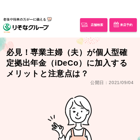
店舗検索
来店予約
必見！専業主婦（夫）が個人型確
定拠出年金（iDeCo）に加入する
メリットと注意点は？
公開日：2021/09/04