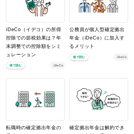
iDeCo（イデコ）の所得
公務員が個人型確定拠出
控除での節税効果は？年
年金（iDeCo）に加入す
末調整での控除額をシミ
るメリット
ュレーション
後で読む
iDeCo
後で読む
iDeCo
転職時の確定拠出年金の
確定拠出年金は解約でき