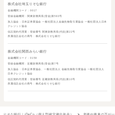
株式会社埼玉りそな銀行
金融機関コード : 0017
登録金融機関 : 関東財務局長(登金)第593号
加入協会 : 日本証券業協会 一般社団法人金融先物取引業協会 一般社団法人日本
クレジット協会
信託契約代理業 : 登録番号 関東財務局長(代信)第22号
所属信託会社の商号 : 株式会社りそな銀行
株式会社関西みらい銀行
金融機関コード : 0159
登録金融機関 : 近畿財務局長(登金)第7号
加入協会 : 日本証券業協会、一般社団法人 金融先物取引業協会 一般社団法人
日本クレジット協会
信託契約代理業 : 登録番号 近畿財務局長(代信)第10号
所属信託会社の商号 : 株式会社りそな銀行
りそな銀行｜iDeCo（個人型確定拠出年金）
老後や将来の万が一