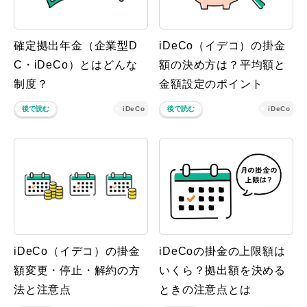
確定拠出年金（企業型D
iDeCo（イデコ）の掛金
C・iDeCo）とはどんな
額の決め方は？平均額と
制度？
金額設定のポイント
後で読む
iDeCo
後で読む
iDeCo
iDeCo（イデコ）の掛金
iDeCoの掛金の上限額は
額変更・停止・解約の方
いくら？拠出額を決める
法と注意点
ときの注意点とは