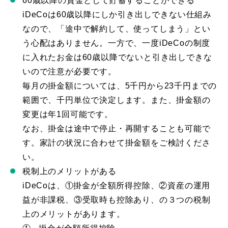
60歳以降の資金として貯蓄することができる
iDeCoは60歳以降にしか引き出しできない仕組み
なので、「途中で解約して、使ってしまう」とい
う心配はありません。一方で、一度iDeCoの制度
に入れたお金は60歳以降でないと引き出しできな
いので注意が必要です。
毎月の掛金額については、5千円から23千円までの
範囲で、千円単位で決定します。また、掛金額の
変更は年1回可能です。
なお、掛金は途中で停止・再開することも可能で
す。家計の状況に合わせて掛金額をご検討くださ
い。
税制上のメリットがある
iDeCoは、①掛金が全額所得控除、②資産の運用
益が非課税、③受取時も控除あり、の３つの税制
上のメリットがあります。