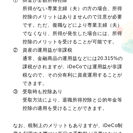
①
掛金が全額所得控除
所得がない専業主婦（夫）の方の場合、所得
控除のメリットはありませんので注意が必要
です。ただ、復職などにより専業主婦（夫）
でなくなり、所得が発生した場合には、所得
控除のメリットを受けることが可能です。
②
資産の運用益が非課税
通常、金融商品の運用益などには20.315%の
課税がされますが、iDeCoでは運用益が非課
税なので、その分有利に資産運用することが
できます。
③
受取時も控除あり
受取方法により、退職所得控除と公的年金等
控除の適用を受けることができます。
なお、税制上のメリットもありますが、iDeCo制