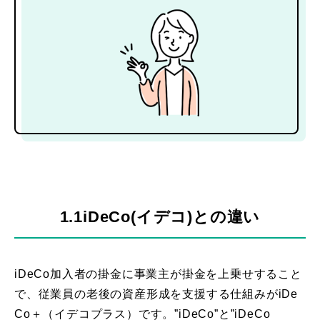
1.1iDeCo(イデコ)との違い
iDeCo加入者の掛金に事業主が掛金を上乗せすること
で、従業員の老後の資産形成を支援する仕組みがiDe
Co＋（イデコプラス）です。”iDeCo”と”iDeCo