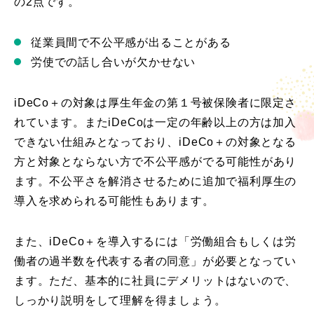
の2点です。
従業員間で不公平感が出ることがある
労使での話し合いが欠かせない
iDeCo＋の対象は厚生年金の第１号被保険者に限定さ
れています。またiDeCoは一定の年齢以上の方は加入
できない仕組みとなっており、iDeCo＋の対象となる
方と対象とならない方で不公平感がでる可能性があり
ます。不公平さを解消させるために追加で福利厚生の
導入を求められる可能性もあります。
また、iDeCo＋を導入するには「労働組合もしくは労
働者の過半数を代表する者の同意」が必要となってい
ます。ただ、基本的に社員にデメリットはないので、
しっかり説明をして理解を得ましょう。