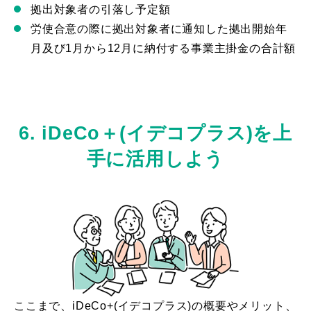
拠出対象者の引落し予定額
労使合意の際に拠出対象者に通知した拠出開始年
月及び1月から12月に納付する事業主掛金の合計額
6. iDeCo＋(イデコプラス)を上
手に活用しよう
ここまで、iDeCo+(イデコプラス)の概要やメリット、