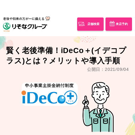
店舗検索
来店予約
賢く老後準備！iDeCo＋(イデコプ
ラス)とは？メリットや導入手順
公開日：2021/09/04