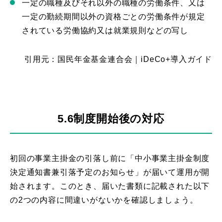
一定の職種及びそれ以外の職種の労働条件、又は
一定の勤続期間以外の資格ごとの労働条件が規定
されている労働協約又は就業規則などの写し
引用元：国民年金基金連合会｜iDeCo+導入ガイド
5.6制度開始後の対応
初回の事業主掛金の引落し前に「中小事業主掛金制度
決定通知書兼引落予定のお知らせ」が届いて運用が開
始されます。このとき、届いた書類に記載された以下
の2つの内容に間違いがないかを確認しましょう。