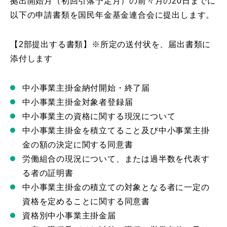
拠出開始月（初回引落予定月）の前々月の20日までに
以下の申請書類を国民年金基金連合会に提出します。
【2部提出する書類】※所定の送付状を、届出書類に
添付します
中小事業主掛金納付開始・終了届
中小事業主掛金対象者登録届
中小事業主の資格に関する現況について
中小事業主掛金を積立てること及び中小事業主掛
金の額の決定に関する同意書
労働組合の現況について、または過半数を代表す
る者の証明書
中小事業主掛金の積立ての対象となる者に一定の
資格を定めることに関する同意書
資格別中小事業主掛金届