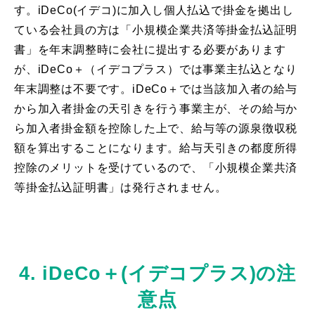
す。iDeCo(イデコ)に加入し個人払込で掛金を拠出し
ている会社員の方は「小規模企業共済等掛金払込証明
書」を年末調整時に会社に提出する必要があります
が、iDeCo＋（イデコプラス）では事業主払込となり
年末調整は不要です。iDeCo＋では当該加入者の給与
から加入者掛金の天引きを行う事業主が、その給与か
ら加入者掛金額を控除した上で、給与等の源泉徴収税
額を算出することになります。給与天引きの都度所得
控除のメリットを受けているので、「小規模企業共済
等掛金払込証明書」は発行されません。
4. iDeCo＋(イデコプラス)の注
意点