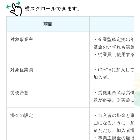
横スクロールできます。
項目
対象事業主
・企業型確定拠出年金
基金のいずれも実施し
・従業員（使用する第
対象従業員
・iDeCoに加入し
加入者。
労使合意
・労働組合又は労働者
意が必要。※実施にあ
掛金の設定
・加入者の掛金と事業主
囲になるように、加入
※ただし、加入者掛金
・事業主掛金の額は一