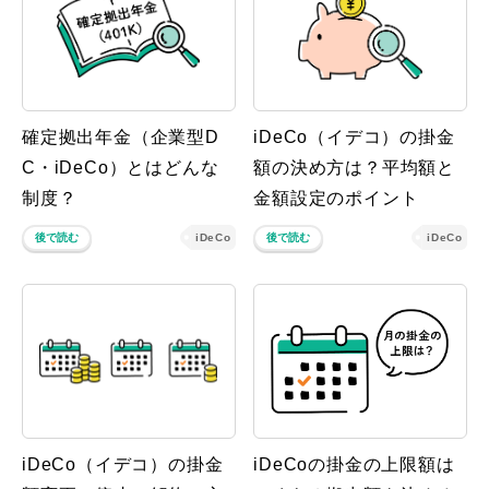
確定拠出年金（企業型D
iDeCo（イデコ）の掛金
C・iDeCo）とはどんな
額の決め方は？平均額と
制度？
金額設定のポイント
後で読む
iDeCo
後で読む
iDeCo
iDeCo（イデコ）の掛金
iDeCoの掛金の上限額は