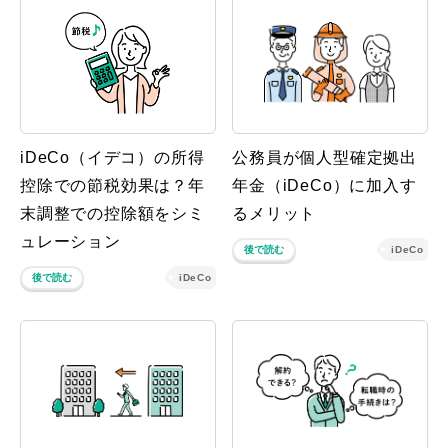
iDeCo（イデコ）の所得
公務員が個人型確定拠出
控除での節税効果は？年
年金（iDeCo）に加入す
末調整での控除額をシミ
るメリット
ュレーション
後で読む
iDeCo
後で読む
iDeCo