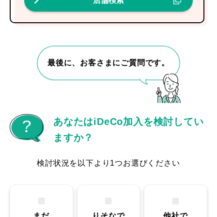
店舗検索
最後に、お客さまにご質問です。
あなたはiDeCo加入を検討してい
ますか？
検討状況を以下より1つお選びください
まだ
りそなで
他社で