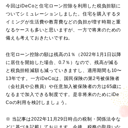
今回はiDeCoと住宅ローン控除を利用した税負担額に
ついてシミュレーションしました。住宅を購入するタ
イミングが生活費や教育費などの負担が増す時期と重
なるケースも多いと思いますが、一方で将来のための
備えも考えておきたいですね。
住宅ローン控除の額は残高の1％（2022年1月1日以降
に居住を開始した場合、0.7％）なので、残高が減る
と税負担軽減額も減っていきますし、適用期間も10〜
13年です。一方iDeCoは、国民保険の第2号被保険者
（会社員や公務員）や任意加入被保険者の方は65歳に
なるまで加入できる制度です。是非将来のためにiDe
Coの利用を検討しましょう。
※
当記事は2022年11月29日時点の税制・関係法令な
どに基づき記載しております。今後、税務の取扱いな