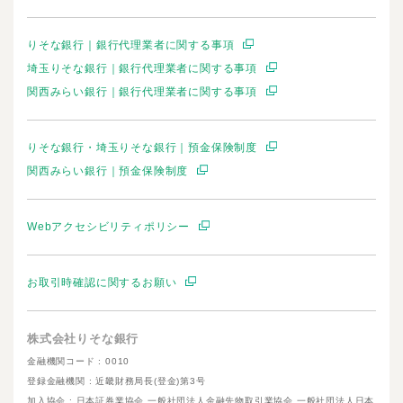
りそな銀行｜銀行代理業者に関する事項
埼玉りそな銀行｜銀行代理業者に関する事項
関西みらい銀行｜銀行代理業者に関する事項
りそな銀行・埼玉りそな銀行｜預金保険制度
関西みらい銀行｜預金保険制度
Webアクセシビリティポリシー
お取引時確認に関するお願い
株式会社りそな銀行
金融機関コード : 0010
登録金融機関 : 近畿財務局長(登金)第3号
加入協会 : 日本証券業協会 一般社団法人金融先物取引業協会 一般社団法人日本