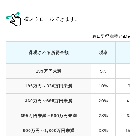
横スクロールできます。
表1.所得税率とiDe
課税される所得金額
税率
195万円未満
5%
195万円～330万円未満
10%
9万
330万円～695万円未満
20%
42万
695万円未満～900万円未満
23%
63万
900万円～1,800万円未満
33%
153