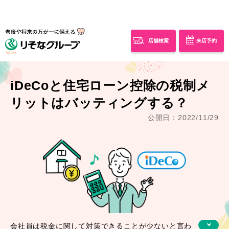
店舗検索
来店予約
iDeCoと住宅ローン控除の税制メ
リットはバッティングする？
公開日：2022/11/29
会社員は税金に関して対策できることが少ないと言わ