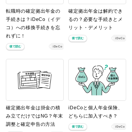
転職時の確定拠出年金の
確定拠出年金は解約でき
手続きは？iDeCo（イデ
るの？必要な手続きとメ
コ）への移換手続きを忘
リット・デメリット
れずに！
後で読む
iDeCo
後で読む
iDeCo
確定拠出年金は掛金の積
iDeCoと個人年金保険、
み立てだけではNG？年末
どちらに加入すべき？
調整と確定申告の方法
後で読む
iDeCo