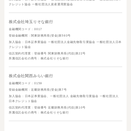
クレジット協会 一般社団法人資産運用業協会
株式会社埼玉りそな銀行
金融機関コード : 0017
登録金融機関 : 関東財務局長(登金)第593号
加入協会 : 日本証券業協会 一般社団法人金融先物取引業協会 一般社団法人日本
クレジット協会
信託契約代理業 : 登録番号 関東財務局長(代信)第22号
所属信託会社の商号 : 株式会社りそな銀行
株式会社関西みらい銀行
金融機関コード : 0159
登録金融機関 : 近畿財務局長(登金)第7号
加入協会 : 日本証券業協会、一般社団法人 金融先物取引業協会 一般社団法人
日本クレジット協会
信託契約代理業 : 登録番号 近畿財務局長(代信)第10号
所属信託会社の商号 : 株式会社りそな銀行