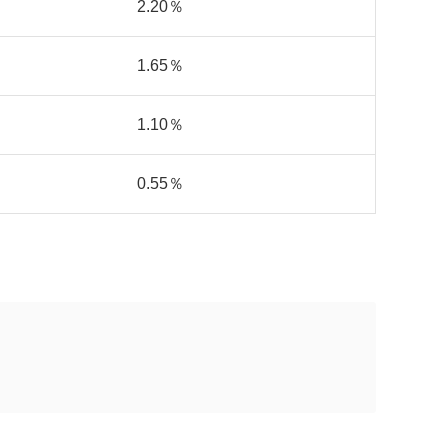
2.20％
1.65％
1.10％
0.55％
。