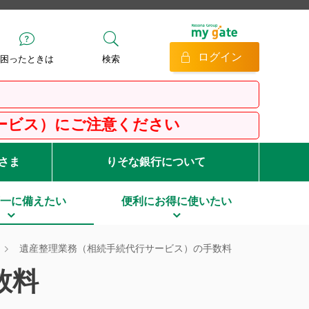
ログイン
困ったときは
検索
ご注意ください
客さま
りそな銀行について
一に備えたい
便利にお得に使いたい
遺産整理業務（相続手続代行サービス）の手数料
数料