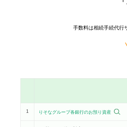
「
手数料は相続手続代行
1
りそなグループ各銀行のお預り資産