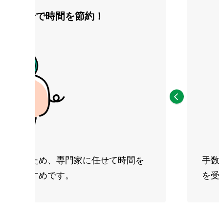
部お任せで時間を節約！
がかかるため、専門家に任せて時間を
手
にもおすすめです。
を