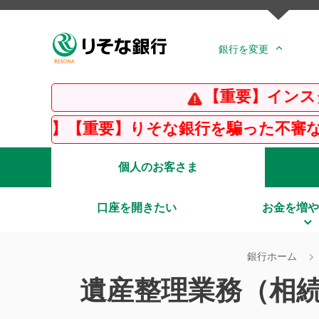
銀行を変更
【重要】インスタグラ
】【重要】りそな銀行を騙った不審な電子メー
個人のお客さま
口座を開きたい
お金を増や
銀行ホーム
遺産整理業務（相