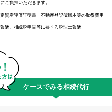
まにご負担いただきます。
固定資産評価証明書、不動産登記簿謄本等の取得費用
士報酬、相続税申告等に要する税理士報酬
ど
ケースでみる相続代行