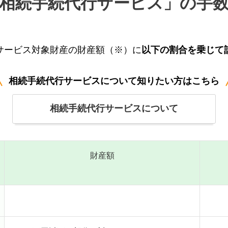
相続手続代行サービス」の手
サービス対象財産の財産額（※）に
以下の割合を乗じて
相続手続代行サービスについて
知りたい方はこちら
相続手続代行サービスについて
財産額