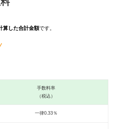
数料
計算した合計金額
です。
手数料率
（税込）
一律0.33％