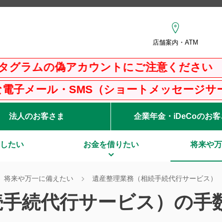
店舗案内・ATM
ムの偽アカウントにご注意ください
ル・SMS（ショートメッセージサービス）に
法人のお客さま
企業年金・iDeCoのお
したい
お金を借りたい
将来や万
将来や万一に備えたい
遺産整理業務（相続手続代行サービス）
続手続代行サービス）の手