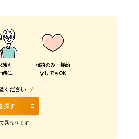
家族も
相談のみ・契約
一緒に
なしでもOK
談ください
を探す
て異なります