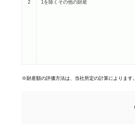
2
1を除くその他の財産
※財産額の評価方法は、当社所定の計算によります