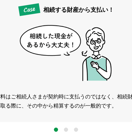
相続する財産から支払い！
数料はご相続人さまが契約時に支払うのではなく、相続
受取る際に、その中から精算するのが一般的です。