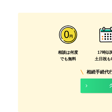
1
2
相談は何度
17時以
でも無料
土日祝も
相続手続代