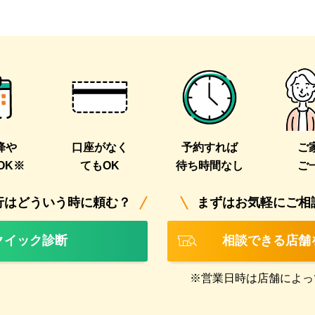
3
降や
口座がなく
予約すれば
ご
OK※
てもOK
待ち時間なし
ご
行はどういう時に頼む？
まずはお気軽にご相
クイック診断
相談できる店舗
※営業日時は店舗によっ