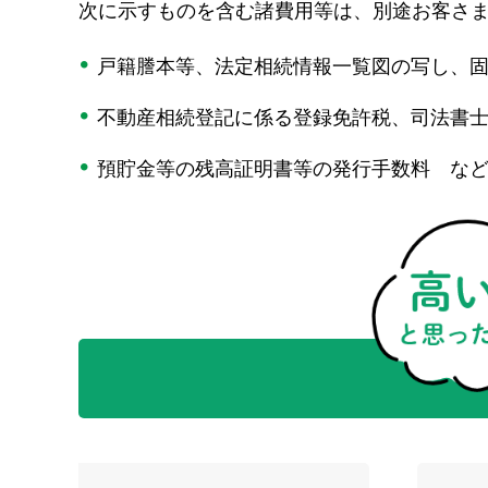
次に示すものを含む諸費用等は、別途お客さ
戸籍謄本等、法定相続情報一覧図の写し、
不動産相続登記に係る登録免許税、司法書
預貯金等の残高証明書等の発行手数料 な