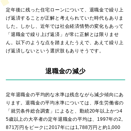
定年後に残った住宅ローンについて、退職金で繰り上
げ返済することが正解と考えられていた時代もありま
した。しかし、近年では社会経済情勢の変化もあって
「退職金で繰り上げ返済」が常に正解とは限りませ
ん。以下のような点を踏まえたうえで、あえて繰り上
げ返済しないという選択肢もありそうです。
退職金の減少
定年退職金の平均的な水準は残念ながら減少傾向にあ
ります。退職金の平均水準については、厚生労働省の
「就労条件総合調査」によると、勤続20年以上かつ4
5歳以上の大卒者の定年退職金の平均は、1997年の2,
871万円をピークに2017年には1,788万円と約1,000