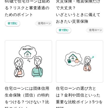
60歳で住宅ローンは組め
火災保険・地震保険だけ
る？リスクと審査通過の
で大丈夫？
ためのポイント
いざというときに備えて
おきたい災害保険
後で読む
住宅ローン
後で読む
住宅ローン
住宅ローンには団体信用
住宅ローンの選び方と
生命保険（団信）の特約
は？金利や団信といった
をつける？つけない？比
重要な比較ポイント5つを