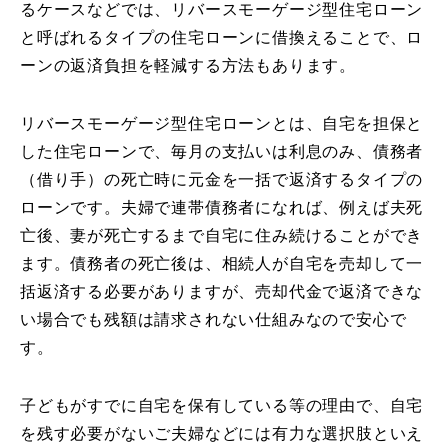
るケースなどでは、リバースモーゲージ型住宅ローン
と呼ばれるタイプの住宅ローンに借換えることで、ロ
ーンの返済負担を軽減する方法もあります。
リバースモーゲージ型住宅ローンとは、自宅を担保と
した住宅ローンで、毎月の支払いは利息のみ、債務者
（借り手）の死亡時に元金を一括で返済するタイプの
ローンです。夫婦で連帯債務者になれば、例えば夫死
亡後、妻が死亡するまで自宅に住み続けることができ
ます。債務者の死亡後は、相続人が自宅を売却して一
括返済する必要がありますが、売却代金で返済できな
い場合でも残額は請求されない仕組みなので安心で
す。
子どもがすでに自宅を保有している等の理由で、自宅
を残す必要がないご夫婦などには有力な選択肢といえ