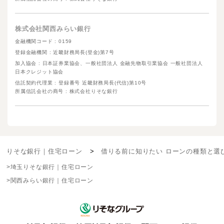
株式会社関西みらい銀行
金融機関コード : 0159
登録金融機関 : 近畿財務局長(登金)第7号
加入協会 : 日本証券業協会、一般社団法人 金融先物取引業協会 一般社団法人
日本クレジット協会
信託契約代理業 : 登録番号 近畿財務局長(代信)第10号
所属信託会社の商号 : 株式会社りそな銀行
りそな銀行｜住宅ローン
借りる前に知りたい ローンの種類と選
埼玉りそな銀行｜住宅ローン
関西みらい銀行｜住宅ローン