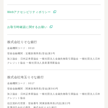
Webアクセシビリティポリシー
お取引時確認に関するお願い
株式会社りそな銀行
金融機関コード : 0010
登録金融機関 : 近畿財務局長(登金)第3号
加入協会 : 日本証券業協会 一般社団法人金融先物取引業協会 一般社団法人日本
クレジット協会 一般社団法人資産運用業協会
株式会社埼玉りそな銀行
金融機関コード : 0017
登録金融機関 : 関東財務局長(登金)第593号
加入協会 : 日本証券業協会 一般社団法人金融先物取引業協会 一般社団法人日本
クレジット協会
信託契約代理業 : 登録番号 関東財務局長(代信)第22号
所属信託会社の商号 : 株式会社りそな銀行