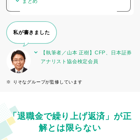
まとめ
私が書きました
【執筆者／山本 正樹】CFP、日本証券
アナリスト協会検定会員
※
りそなグループが監修しています
「退職金で繰り上げ返済」が正
解とは限らない