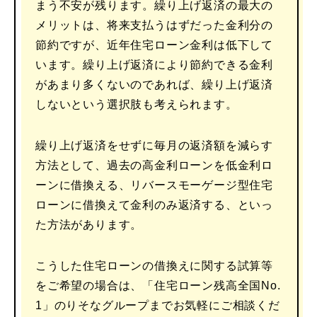
まう不安が残ります。繰り上げ返済の最大の
メリットは、将来支払うはずだった金利分の
節約ですが、近年住宅ローン金利は低下して
います。繰り上げ返済により節約できる金利
があまり多くないのであれば、繰り上げ返済
しないという選択肢も考えられます。
繰り上げ返済をせずに毎月の返済額を減らす
方法として、過去の高金利ローンを低金利ロ
ーンに借換える、リバースモーゲージ型住宅
ローンに借換えて金利のみ返済する、といっ
た方法があります。
こうした住宅ローンの借換えに関する試算等
をご希望の場合は、「住宅ローン残高全国No.
1」のりそなグループまでお気軽にご相談くだ