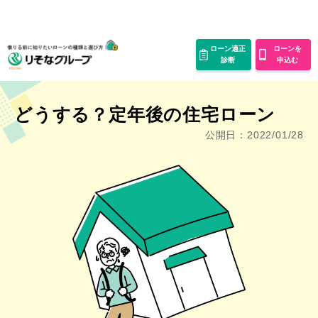
ローン適正
ローンを
診断
申込む
どうする？定年後の住宅ローン
公開日：2022/01/28