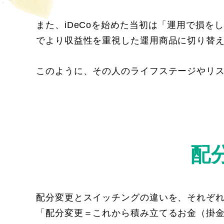
また、iDeCoを始めた当初は「運用で損
でより収益性を重視した運用商品に切り替
このように、その人のライフステージやリ
配
配分変更とスイッチングの違いを、それぞ
「配分変更＝これから積み立てるお金（掛