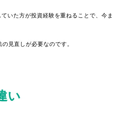
していた方が投資経験を重ねることで、今ま
法の見直しが必要なのです。
違い