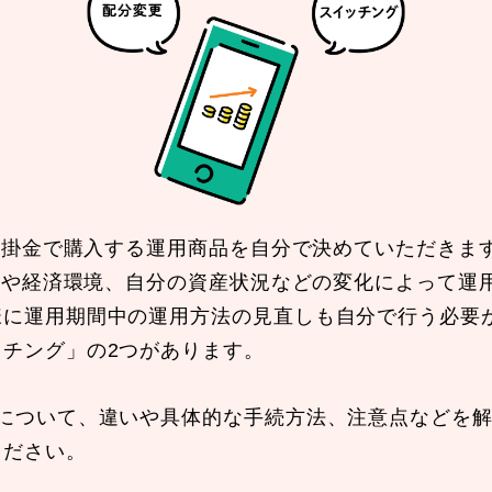
する掛金で購入する運用商品を自分で決めていただきま
年齢や経済環境、自分の資産状況などの変化によって運
様に運用期間中の運用方法の見直しも自分で行う必要
チング」の2つがあります。
段について、違いや具体的な手続方法、注意点などを
ください。