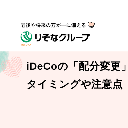
iDeCoの「配分変
タイミングや注意点