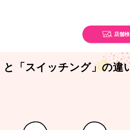
店舗検
更」と「スイッチング」の