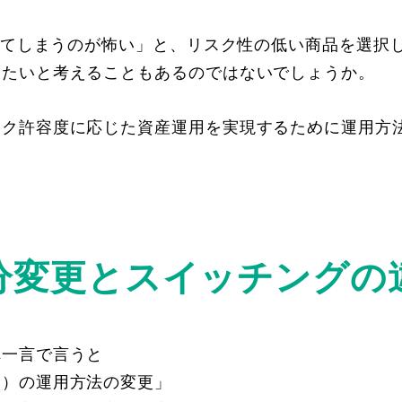
をしてしまうのが怖い」と、リスク性の低い商品を選択
えたいと考えることもあるのではないでしょうか。
スク許容度に応じた資産運用を実現するために運用方
分変更と
スイッチングの
れ一言で言うと
金）の運用方法の変更」