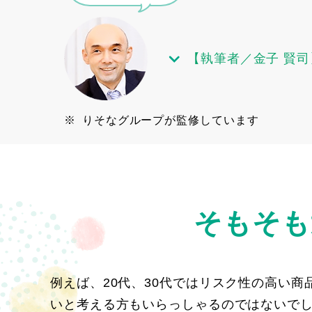
【執筆者／金子 賢司
※
りそなグループが監修しています
そもそも
例えば、20代、30代ではリスク性の高い
いと考える方もいらっしゃるのではないで