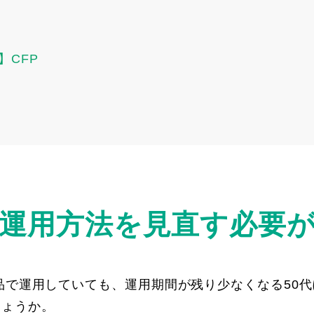
】CFP
運用方法を見直す必要
商品で運用していても、運用期間が残り少なくなる50
しょうか。