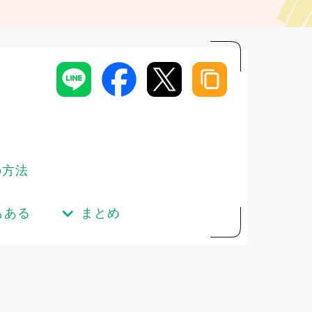
の方法
もある
まとめ