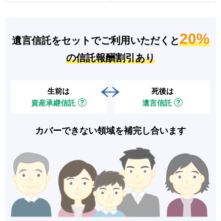
20%
遺言信託をセットでご利用いただくと
の信託報酬割引あり
生前は
死後は
資産承継信託
遺言信託
カバーできない領域を補完し合います