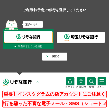
ご利用中(予定)の銀行を選択してください
選択中です。
現在表示している銀行
閉じる
ログイン
店舗ATM
検索
メニュー
重要】インスタグラムの偽アカウントにご注意くださ
行を騙った不審な電子メール・SMS（ショートメッセ