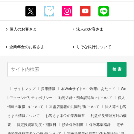
個人のお客さま
法人のお客さま
企業年金のお客さま
りそな銀行について
検 索
サイトマップ
採用情報
本Webサイトのご利用にあたって
We
bアクセシビリティポリシー
勧誘方針・預金誤認防止について
個人
情報の取扱いについて
加盟店情報の共同利用について
法人等のお客
さまの情報について
お客さま本位の業務運営
利益相反管理方針の概
要
特定投資家制度・期限日
預金保険制度
保険募集指針
電子
決済等代行業者との連携について
電子決済等代行業に係る銀行法に基