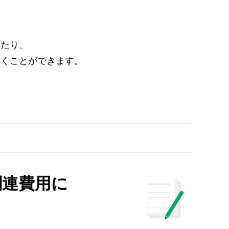
いたり、
だくことができます。
関連費用に