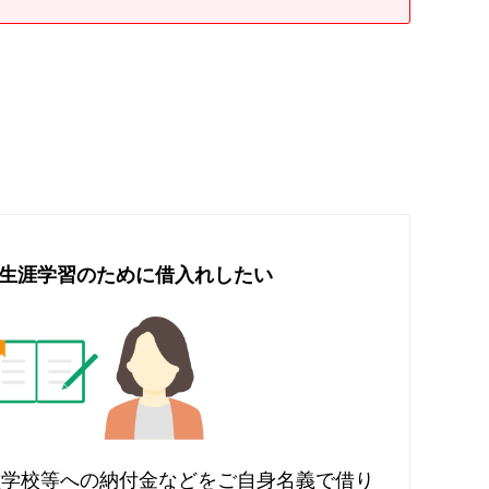
生涯学習のために
借入れしたい
種学校等への納付金などをご自身名義で借り