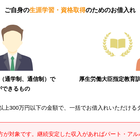
ご自身の
生涯学習・資格取得
のための
お借入れ
（通学制、通信制）で
厚生労働大臣指定教育
ができるもの
円以上300万円以下の金額で、一括でお借入れいただける
方が対象です。継続安定した収入があればパート・アル