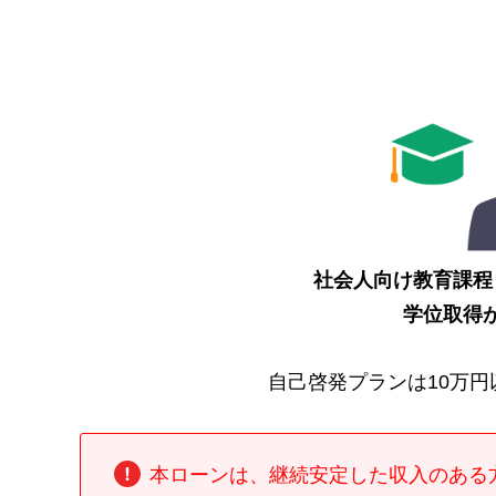
社会人向け教育課程
学位取得
自己啓発プランは10万
本ローンは、継続安定した収入のある