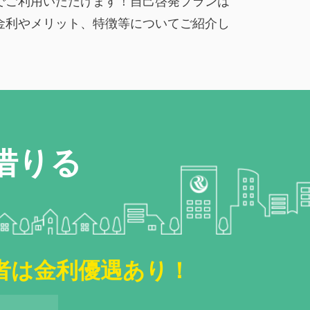
でご利用いただけます！自己啓発プランは
金利やメリット、特徴等についてご紹介し
借りる
者は金利優遇あり！