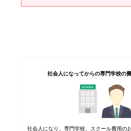
社会人になってからの
専門学校の
社会人になり、専門学校、スクール費用の