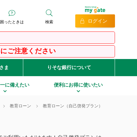
ログイン
困ったときは
検索
い
客さま
りそな銀行について
一に備えたい
便利にお得に使いたい
教育ローン
教育ローン（自己啓発プラン）