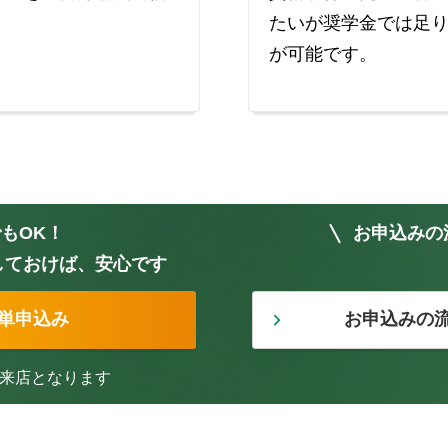
たいが奨学金では足
が可能です。
もOK！
お申込みの
しておけば、安心です
簡単申込み
お申込みの
来店となります