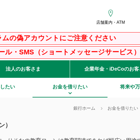
店舗案内・ATM
ウントにご注意ください
ショートメッセージサービス）にご注意くださ
法人のお客さま
企業年金・iDeCoのお
したい
お金を借りたい
将来や万
銀行ホーム
お金を借りたい
ン）