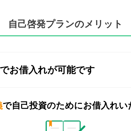
自己啓発プランのメリット
でお借入れが可能です
義
で自己投資のため
にお借入れい