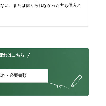
りない、または借りられなかった方も借入れ
流れはこちら
流れ・必要書類