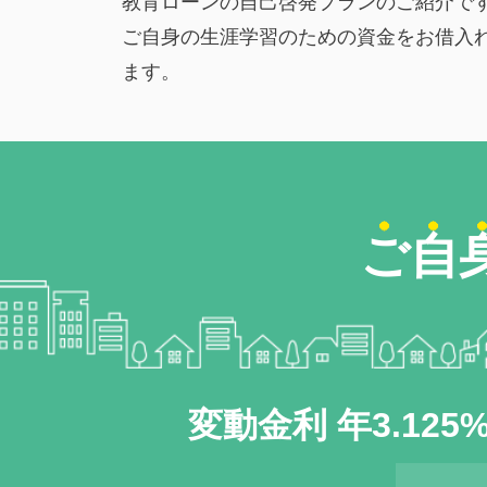
教育ローンの自己啓発プランのご紹介で
ご自身の生涯学習のための資金をお借入
ます。
ご自
変動金利 年
3.125