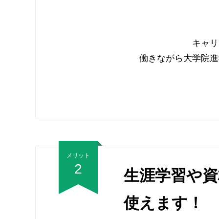
キャリ
働きながら大学院進
メリット
2
生涯学習や資
使えます！