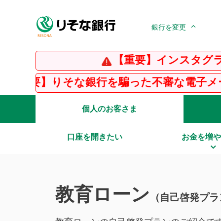
銀行を変更
【重要】インスタグラムの偽アカ
そな銀行を騙った不審な電子メール・SMS（
個人のお客さま
口座を開きたい
お金を増や
教育ローン
（自己啓発プラ