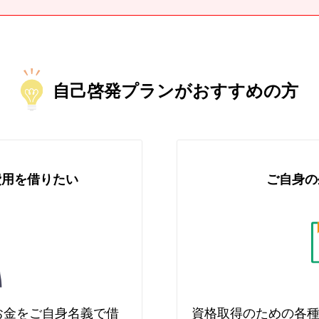
自己啓発プランがおすすめの方
費用を借りたい
ご自身の
お金をご自身名義で借
資格取得のための各