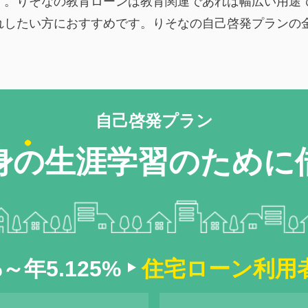
す。りそなの教育ローンは教育関連であれば幅広い用途
れしたい方におすすめです。りそなの自己啓発プランの
自己啓発プラン
身の
生涯学習の
ために
%～年
5.125
%
住宅ローン利用