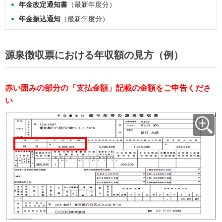
年金改定通知書
（最新年度分）
年金振込通知
（最新年度分）
源泉徴収票における年収額の見方（例）
赤い囲みの部分の「支払金額」記載の金額をご申告くださ
い