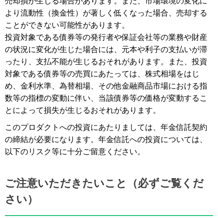
売却損が生じる場合があります。また、市場環境の変化に
より流動性（換金性）が著しく低くなった場合、売却する
ことができない可能性があります。
投資対象である債券等の発行者や保証会社等の業務や財産
の状況に変化が生じた場合には、元本や利子の支払いが滞
ったり、支払不能が生じるおそれがあります。また、投資
対象である債券等の売買にあたっては、株式相場をはじ
め、金利水準、為替相場、その他金融商品市場における指
数等の指標の変動に伴い、当該債券等の価格が変動するこ
とによって損失が生じるおそれがあります。
このプロダクトへの投資にあたりましては、年金信託契約
の締結が必要になります。年金信託への投資については、
以下のリスク等に十分ご留意ください。
ご注意いただきたいこと（必ずご覧くだ
さい）