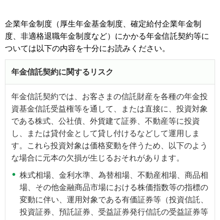
企業年金制度（厚生年金基金制度、確定給付企業年金制
度、非適格退職年金制度など）にかかる年金信託契約等に
ついては以下の内容を十分にお読みください。
年金信託契約に関するリスク
年金信託契約では、お客さまの信託財産を各種の年金投
資基金信託受益権等を通して、または直接に、投資対象
である株式、公社債、外貨建て証券、不動産等に投資
し、または貸付金として貸し付けるなどして運用しま
す。これら投資対象は価格変動を伴うため、以下のよう
な場合に元本の欠損が生じるおそれがあります。
株式相場、金利水準、為替相場、不動産相場、商品相
場、その他金融商品市場における株価指数等の指標の
変動に伴い、運用対象である有価証券等（投資信託、
投資証券、預託証券、受益証券発行信託の受益証券等