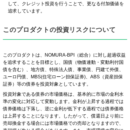
して、クレジット投資を行うことで、更なる付加価値を
追求しています。
このプロダクトの投資リスクについて
このプロダクトは、NOMURA-BPI（総合）に対し超過収益
を追求することを目標とし、国債（物価連動・変動利付国
債を含む）、地方債、特殊法人債、事業債、円建て外債、
ユーロ円債、MBS(住宅ローン担保証券)、ABS（資産担保
証券）等の債券を投資対象としています。
投資対象である債券の市場価格は、基本的に市場の金利水
準の変化に対応して変動します。金利が上昇する過程では
債券価格は下落し、逆に金利が低下する過程では債券価格
は上昇することになります。したがって、償還日より前に
売却換金する場合には市場価格での売却となりますので、