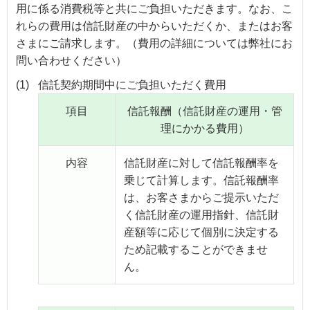
用に係る消費税等と共にご負担いただきます。なお、こ
れらの費用は信託財産の中からいただくか、またはお客
さまにご請求します。（費用の詳細については弊社にお
問い合わせください）
(1)
信託契約期間中にご負担いただく費用
項目
信託報酬（信託財産の運用・管
理にかかる費用）
内容
信託財産に対して信託報酬率を
乗じて計算します。信託報酬率
は、お客さまからご提示いただ
く信託財産の運用指針、信託財
産額等に応じて個別に決定する
ため記載することができませ
ん。