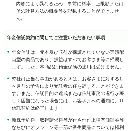
内容により異なるため、事前に料率、上限額または
その計算方法の概要等を記載することができませ
ん。
年金信託契約に関してご注意いただきたい事項
年金信託は、元本及び収益が保証されていない実績配
当型の商品であり、損益はすべてお客さま等に帰属し
ます。また、本商品は預金保険の適用は受けません。
弊社は正当な事由があるときは、お客さまに対する1
ヶ月前の予告により受託者の任を辞することができま
す。また、信託目的の達成または信託事務の遂行が著
しく困難になった場合には、お客さまへの通知により
信託契約は終了します。
新株予約権、取得請求権等が付された上場有価証券等
ならびにオプション等一部の派生商品については権利