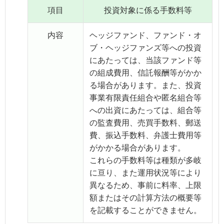
項目
投資対象に係る手数料等
内容
ヘッジファンド、ファンド・オ
ブ・ヘッジファンズ等への投資
にあたっては、当該ファンド等
の組成費用、信託報酬等がかか
る場合があります。また、投資
事業有限責任組合や匿名組合等
への出資にあたっては、組合等
の監査費用、売買手数料、郵送
費、振込手数料、弁護士費用等
がかかる場合があります。
これらの手数料等は種類が多岐
に亘り、また運用状況等により
異なるため、事前に料率、上限
額またはその計算方法の概要等
を記載することができません。