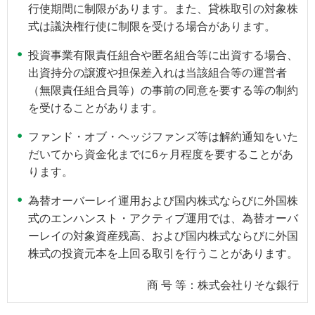
行使期間に制限があります。また、貸株取引の対象株
式は議決権行使に制限を受ける場合があります。
投資事業有限責任組合や匿名組合等に出資する場合、
出資持分の譲渡や担保差入れは当該組合等の運営者
（無限責任組合員等）の事前の同意を要する等の制約
を受けることがあります。
ファンド・オブ・ヘッジファンズ等は解約通知をいた
だいてから資金化までに6ヶ月程度を要することがあ
ります。
為替オーバーレイ運用および国内株式ならびに外国株
式のエンハンスト・アクティブ運用では、為替オーバ
ーレイの対象資産残高、および国内株式ならびに外国
株式の投資元本を上回る取引を行うことがあります。
商 号 等：株式会社りそな銀行