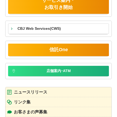
サービス案内・
お取引き開始
CBJ Web Services
(CWS)
信託One
店舗案内･ATM
ニュースリリース
リンク集
お客さまの声募集