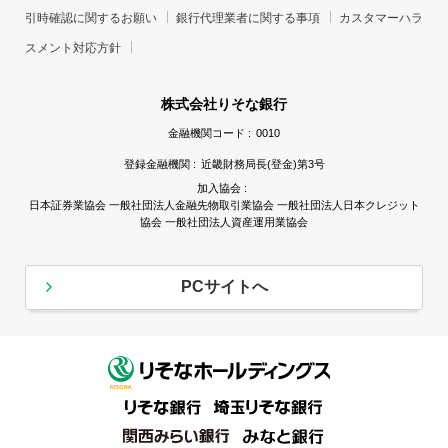
引時確認に関するお願い
銀行代理業者に関する事項
カスタマーハラ
スメント対応方針
株式会社りそな銀行
金融機関コード :
0010
登録金融機関 :
近畿財務局長(登金)第3号
加入協会 :
日本証券業協会 一般社団法人金融先物取引業協会 一般社団法人日本クレジット
協会 一般社団法人資産運用業協会
PCサイトへ