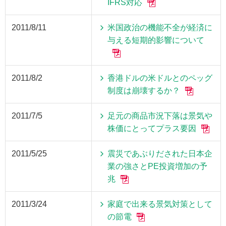
IFRS対応
2011/8/11
米国政治の機能不全が経済に
与える短期的影響について
2011/8/2
香港ドルの米ドルとのペッグ
制度は崩壊するか？
2011/7/5
足元の商品市況下落は景気や
株価にとってプラス要因
2011/5/25
震災であぶりだされた日本企
業の強さとPE投資増加の予
兆
2011/3/24
家庭で出来る景気対策として
の節電