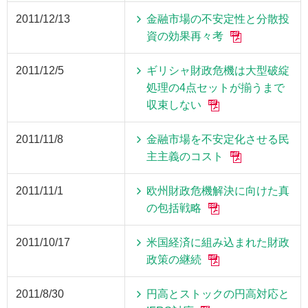
2011/12/13
金融市場の不安定性と分散投
資の効果再々考
2011/12/5
ギリシャ財政危機は大型破綻
処理の4点セットが揃うまで
収束しない
2011/11/8
金融市場を不安定化させる民
主主義のコスト
2011/11/1
欧州財政危機解決に向けた真
の包括戦略
2011/10/17
米国経済に組み込まれた財政
政策の継続
2011/8/30
円高とストックの円高対応と