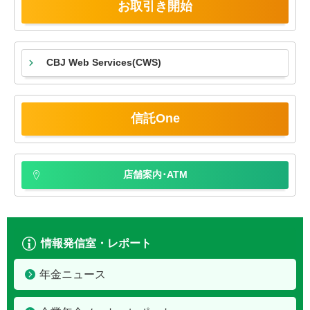
お取引き開始
CBJ Web Services
(CWS)
信託One
店舗案内･ATM
情報発信室・レポート
年金ニュース