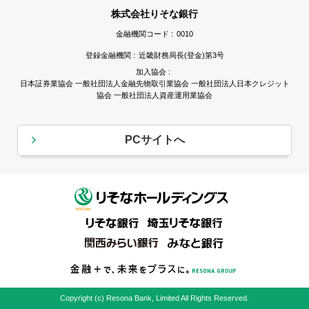
株式会社りそな銀行
金融機関コード :
0010
登録金融機関 :
近畿財務局長(登金)第3号
加入協会 :
日本証券業協会 一般社団法人金融先物取引業協会 一般社団法人日本クレジット
協会 一般社団法人資産運用業協会
PCサイトへ
Copyright (c) Resona Bank, Limited All Rights Reserved.