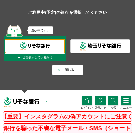
ご利用中(予定)の銀行を選択してください
選択中です。
現在表示している銀行
閉じる
ログイン
店舗ATM
検索
メニュー
重要】インスタグラムの偽アカウントにご注意くださ
を騙った不審な電子メール・SMS（ショートメッセ