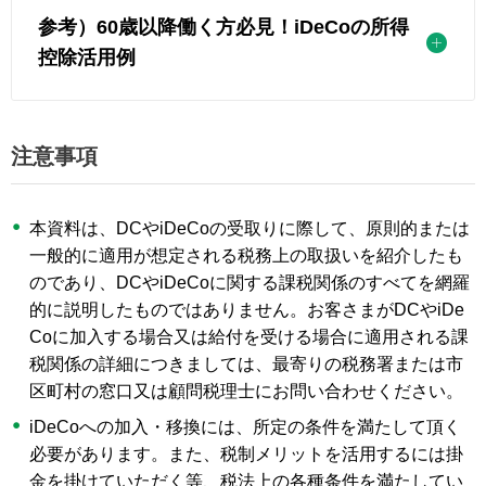
参考）60歳以降働く方必見！
iDeCo
の所得
控除活用例
注意事項
本資料は、DCやiDeCoの受取りに際して、原則的または
一般的に適用が想定される税務上の取扱いを紹介したも
のであり、DCやiDeCoに関する課税関係のすべてを網羅
的に説明したものではありません。お客さまがDCやiDe
Coに加入する場合又は給付を受ける場合に適用される課
税関係の詳細につきましては、最寄りの税務署または市
区町村の窓口又は顧問税理士にお問い合わせください。
iDeCoへの加入・移換には、所定の条件を満たして頂く
必要があります。また、税制メリットを活用するには掛
金を掛けていただく等、税法上の各種条件を満たしてい