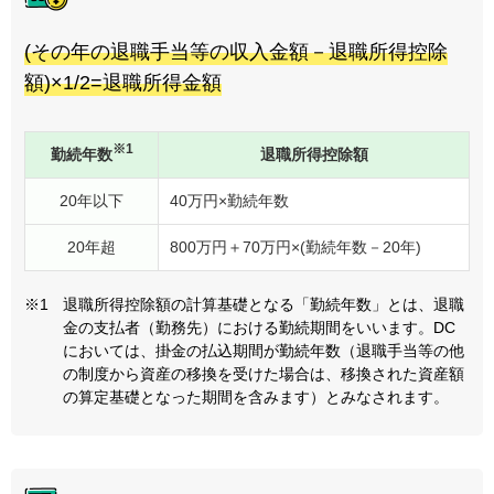
(その年の退職手当等の収入金額－退職所得控除
額)×1/2=退職所得金額
※1
勤続年数
退職所得控除額
20年以下
40万円×勤続年数
20年超
800万円＋70万円×(勤続年数－20年)
※1
退職所得控除額の計算基礎となる「勤続年数」とは、退職
金の支払者（勤務先）における勤続期間をいいます。DC
においては、掛金の払込期間が勤続年数（退職手当等の他
の制度から資産の移換を受けた場合は、移換された資産額
の算定基礎となった期間を含みます）とみなされます。