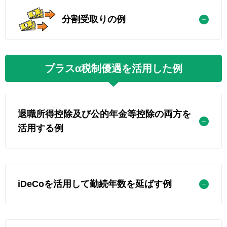
分割受取りの例
プラスα税制優遇を活用した例
退職所得控除及び公的年金等控除の両方を
活用する例
iDeCoを活用して勤続年数を延ばす例