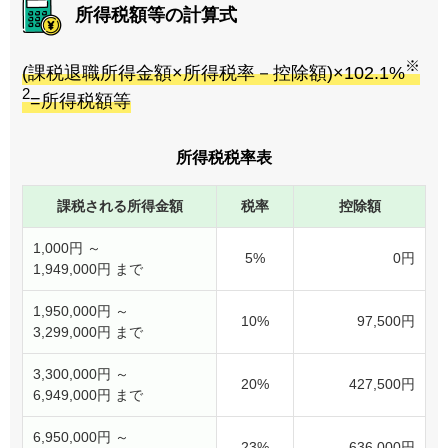
所得税額等の計算式
※
(課税退職所得金額×所得税率－控除額)×102.1%
2
=所得税額等
所得税税率表
課税される所得金額
税率
控除額
1,000円 ～
5%
0円
1,949,000円 まで
1,950,000円 ～
10%
97,500円
3,299,000円 まで
3,300,000円 ～
20%
427,500円
6,949,000円 まで
6,950,000円 ～
23%
636,000円