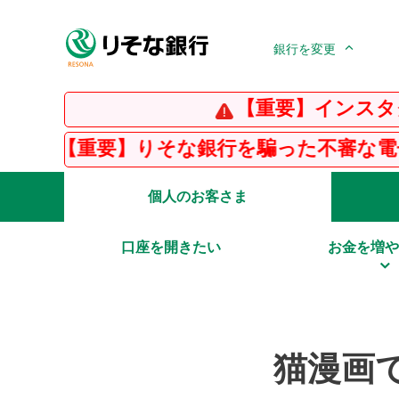
銀行を変更
【重要】インスタグラムの偽
】りそな銀行を騙った不審な電子メール・SM
個人のお客さま
口座を開きたい
お金を増や
猫漫画