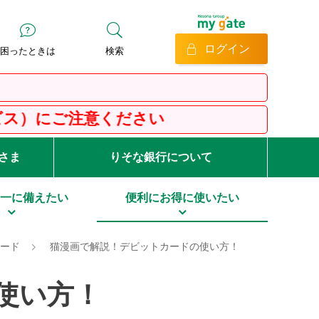
ログイン
困ったときは
検索
ださい
客さま
りそな銀行について
一に備えたい
便利にお得に使いたい
カード
猫漫画で解説！デビットカードの使い方！
使い方！