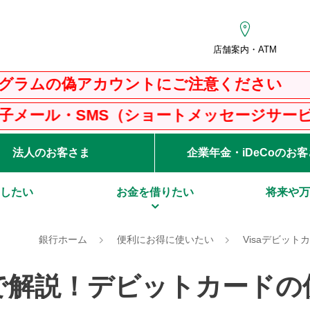
店舗案内・ATM
アカウントにご注意ください
S（ショートメッセージサービス）にご注意く
法人のお客さま
企業年金・iDeCoのお
したい
お金を借りたい
将来や万
銀行ホーム
便利にお得に使いたい
Visaデビット
で解説！デビットカードの