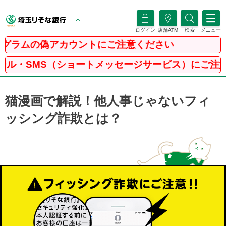
ログイン
店舗ATM
検索
メニュー
カウントにご注意ください
トメッセージサービス）にご注意ください
猫漫画で解説！他人事じゃないフィ
ッシング詐欺とは？