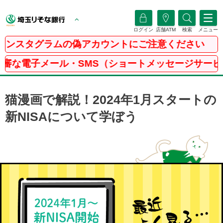
ログイン
店舗ATM
検索
メニュー
ラムの偽アカウントにご注意ください
SMS（ショートメッセージサービス）にご注意くだ
猫漫画で解説！2024年1月スタートの
新NISAについて学ぼう