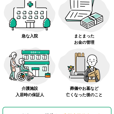
急な入院
まとまった
お金の管理
介護施設
葬儀やお墓など
入居時の保証人
亡くなった後のこと