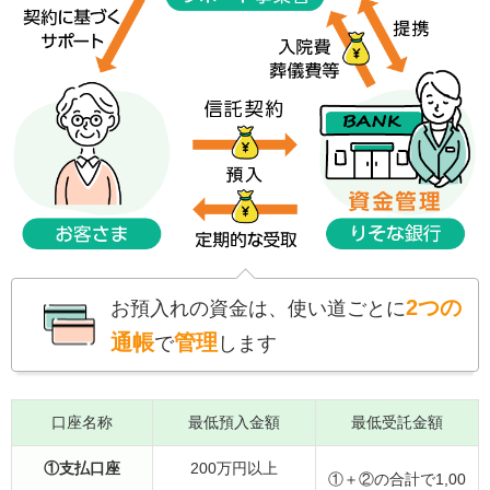
2つの
お預入れの資金は、使い道ごとに
通帳
管理
で
します
口座名称
最低預入金額
最低受託金額
①支払口座
200万円以上
①＋②の合計で1,00