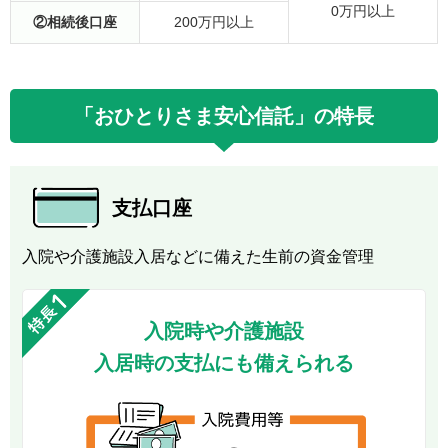
0万円以上
②相続後口座
200万円以上
「おひとりさま安心信託」の特長
支払口座
入院や介護施設入居などに備えた生前の資金管理
入院時や介護施設
入居時の支払にも備えられる