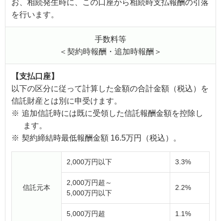
お、相続発生時に、この口座から相続時支払報酬の引落
を行います。
手数料等
＜契約時報酬・追加時報酬＞
【支払口座】
以下の区分に従って計算した金額の合計金額（税込）を
信託財産とは別に申受けます。
※
追加信託時には既に受領した信託報酬金額を控除し
ます。
※
契約締結時最低報酬金額 16.5万円（税込）。
2,000万円以下
3.3%
2,000万円超～
信託元本
2.2%
5,000万円以下
5,000万円超
1.1%