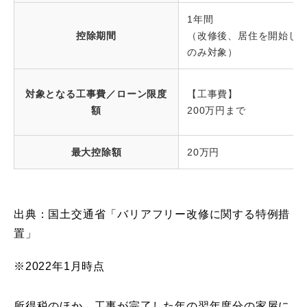
1年間
控除期間
（改修後、居住を開始し
のみ対象）
対象となる工事費／ローン限度
【工事費】
額
200万円まで
最大控除額
20万円
出典：国土交通省「バリアフリー改修に関する特例措
置」
※2022年1月時点
所得税のほか、工事が完了した年の翌年度分の家屋に