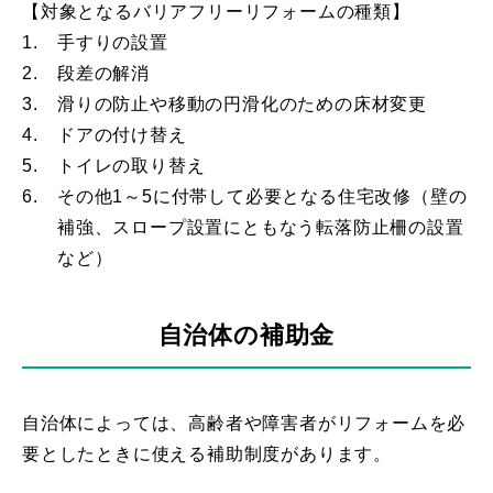
【対象となるバリアフリーリフォームの種類】
1.
手すりの設置
2.
段差の解消
3.
滑りの防止や移動の円滑化のための床材変更
4.
ドアの付け替え
5.
トイレの取り替え
6.
その他1～5に付帯して必要となる住宅改修（壁の
補強、スロープ設置にともなう転落防止柵の設置
など）
自治体の補助金
自治体によっては、高齢者や障害者がリフォームを必
要としたときに使える補助制度があります。