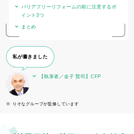
バリアフリーリフォームの前に注意するポ
イント3つ
まとめ
私が書きました
【執筆者／金子 賢司】CFP
※
りそなグループが監修しています