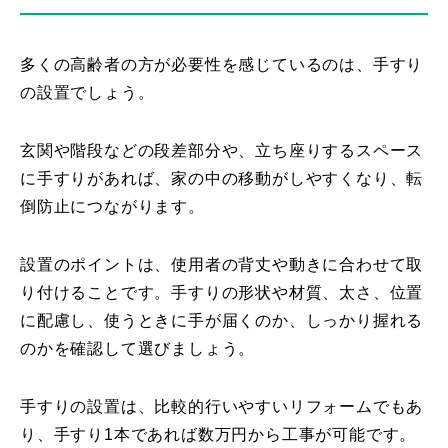
多くの高齢者の方が必要性を感じているのは、手すり
の設置でしょう。
玄関や階段などの段差部分や、立ち座りするスペース
に手すりがあれば、家の中の移動がしやすくなり、転
倒防止につながります。
設置のポイントは、使用者の背丈や動きに合わせて取
り付けることです。手すりの形状や材質、太さ、位置
に配慮し、使うときに手が届くのか、しっかり握れる
のかを確認して選びましょう。
手すりの設置は、比較的行いやすいリフォームでもあ
り、手すり1本であれば数万円から工事が可能です。