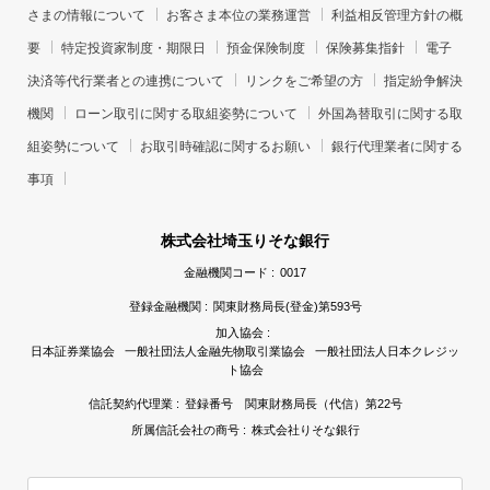
さまの情報について
お客さま本位の業務運営
利益相反管理方針の概
要
特定投資家制度・期限日
預金保険制度
保険募集指針
電子
決済等代行業者との連携について
リンクをご希望の方
指定紛争解決
機関
ローン取引に関する取組姿勢について
外国為替取引に関する取
組姿勢について
お取引時確認に関するお願い
銀行代理業者に関する
事項
株式会社埼玉りそな銀行
金融機関コード :
0017
登録金融機関 :
関東財務局長(登金)第593号
加入協会 :
日本証券業協会 一般社団法人金融先物取引業協会 一般社団法人日本クレジッ
ト協会
信託契約代理業 :
登録番号 関東財務局長（代信）第22号
所属信託会社の商号 :
株式会社りそな銀行