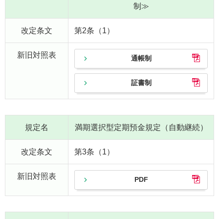
制≫
改定条文
第2条（1）
新旧対照表
通帳制
証書制
規定名
満期選択型定期預金規定（自動継続）
改定条文
第3条（1）
新旧対照表
PDF