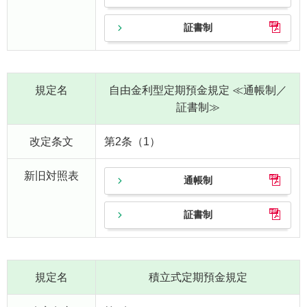
証書制
規定名
自由金利型定期預金規定 ≪通帳制／
証書制≫
改定条文
第2条（1）
新旧対照表
通帳制
証書制
規定名
積立式定期預金規定