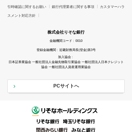
引時確認に関するお願い
銀行代理業者に関する事項
カスタマーハラ
スメント対応方針
株式会社りそな銀行
金融機関コード :
0010
登録金融機関 :
近畿財務局長(登金)第3号
加入協会 :
日本証券業協会 一般社団法人金融先物取引業協会 一般社団法人日本クレジット
協会 一般社団法人資産運用業協会
PCサイトへ