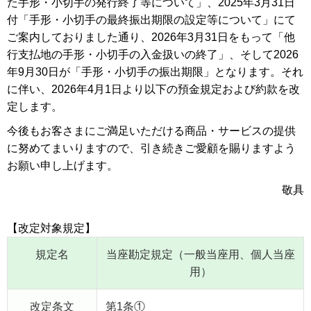
た手形・小切手の発行終了等について」、2025年3月31日
付「手形・小切手の最終振出期限の設定等について」にて
ご案内しておりました通り、2026年3月31日をもって「他
行支払地の手形・小切手の入金扱いの終了」、そして2026
年9月30日が「手形・小切手の振出期限」となります。それ
に伴い、2026年4月1日より以下の預金規定および約款を改
定します。
今後もお客さまにご満足いただける商品・サービスの提供
に努めてまいりますので、引き続きご愛顧を賜りますよう
お願い申し上げます。
敬具
【改定対象規定】
規定名
当座勘定規定（一般当座用、個人当座
用）
改定条文
第1条①