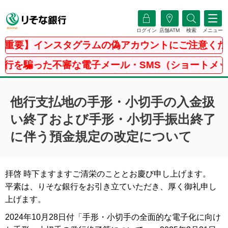
ログイン
店舗ATM
検索
メニュー
重要】インスタグラムの偽アカウントにご注意くださ
を騙った不審な電子メール・SMS（ショートメッセ
他行支払地の手形・小切手の入金扱
い終了および手形・小切手振出終了
に伴う預金規定の改定について
拝啓 時下ますますご清栄のこととお慶び申し上げます。
平素は、りそな銀行をお引き立ていただき、厚く御礼申し
上げます。
2024年10月28日付「手形・小切手の全面的な電子化に向け