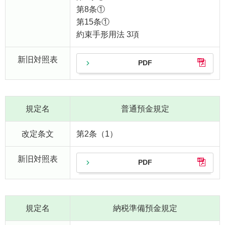
第8条①
第15条①
約束手形用法 3項
新旧対照表
PDF
規定名
普通預金規定
改定条文
第2条（1）
新旧対照表
PDF
規定名
納税準備預金規定