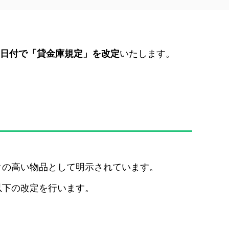
月28日付で「貸金庫規定」を改定
いたします。
クの高い物品として明示されています。
以下の改定を行います。