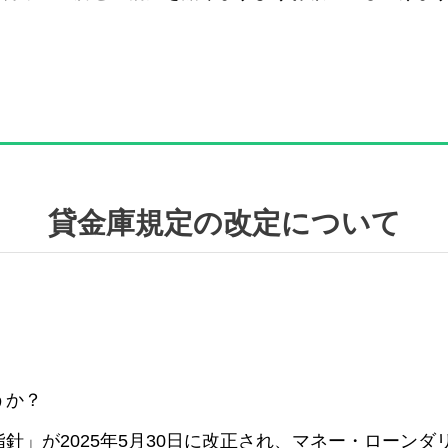
貸金庫規定の改定について
うか？
針」が2025年5月30日に改正され、マネー・ローン