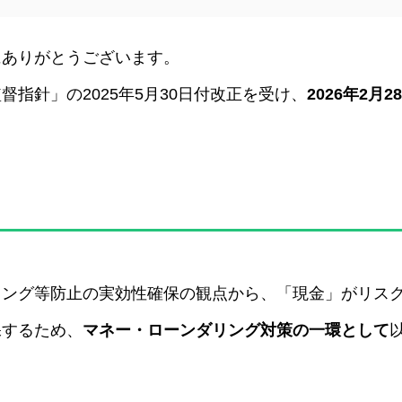
にありがとうございます。
指針」の2025年5月30日付改正を受け、
2026年2
リング等防止の実効性確保の観点から、「現金」がリス
保するため、
マネー・ローンダリング対策の一環として