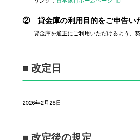
リンク：
日本銀行ホームページ
②
貸金庫の利用目的をご申告い
貸金庫を適正にご利用いただけるよう、
■ 改定日
2026年2月28日
■ 改定後の規定