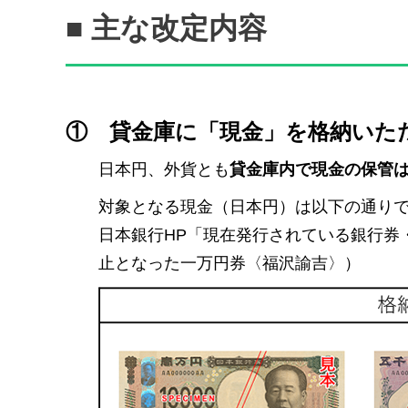
■ 主な改定内容
①
貸金庫に「現金」を格納いた
日本円、外貨とも
貸金庫内で現金の保管
対象となる現金（日本円）は以下の通り
日本銀行HP「現在発行されている銀行券
止となった一万円券〈福沢諭吉〉）