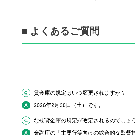
■ よくあるご質問
Q
貸金庫の規定はいつ変更されますか？
A
2026年2月28日（土）です。
Q
なぜ貸金庫の規定が改定されるのでしょ
A
金融庁の「主要行等向けの総合的な監督指