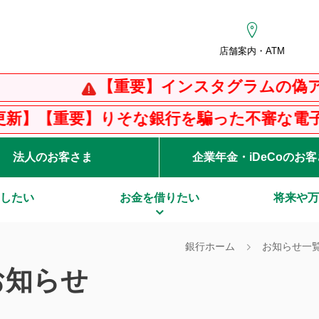
店舗案内・ATM
【重要】インスタグラムの偽アカウント
】りそな銀行を騙った不審な電子メール・SM
法人のお客さま
企業年金・iDeCoのお
したい
お金を借りたい
将来や万
銀行ホーム
お知らせ一
お知らせ