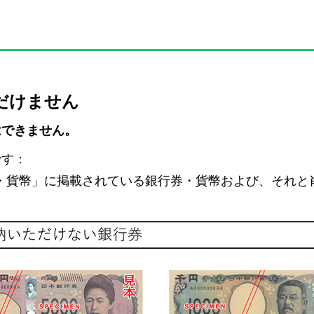
だけません
はできません。
です：
・貨幣」に掲載されている銀行券・貨幣および、それと肖