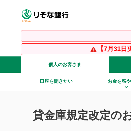
【7月31日更新】【重要
個人のお客さま
口座を開きたい
お金を増や
貸金庫規定改定の