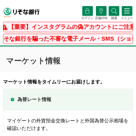
ログイン
店舗ATM
検索
メニュー
【重要】インスタグラムの偽アカウントにご注意
りそな銀行を騙った不審な電子メール・SMS（ショー
マーケット情報
マーケット情報をタイムリーにお届けします。
為替レート情報
マイゲートの外貨預金交換レートと外国為替公示相場を
確認いただけます。