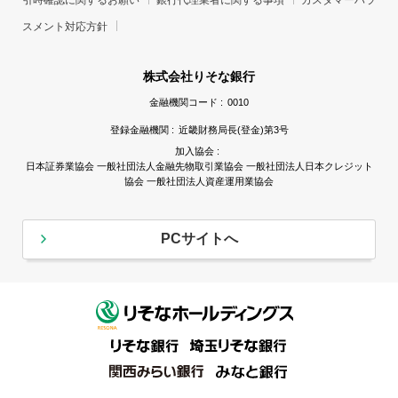
スメント対応方針
株式会社りそな銀行
金融機関コード :
0010
登録金融機関 :
近畿財務局長(登金)第3号
加入協会 :
日本証券業協会 一般社団法人金融先物取引業協会 一般社団法人日本クレジット
協会 一般社団法人資産運用業協会
PCサイトへ