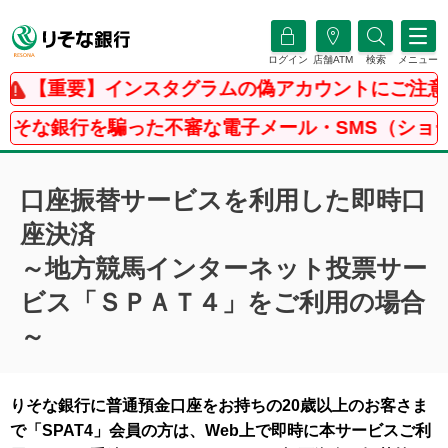
ログイン
店舗ATM
検索
メニュー
【重要】インスタグラムの偽アカウントにご注意く
な銀行を騙った不審な電子メール・SMS（ショート
口座振替サービスを利用した即時口
座決済
～地方競馬インターネット投票サー
ビス「ＳＰＡＴ４」をご利用の場合
～
りそな銀行に普通預金口座をお持ちの20歳以上のお客さま
で「SPAT4」会員の方は、Web上で即時に本サービスご利