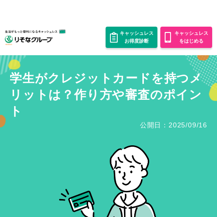
キャッシュレス
キャッシュレス
お得度診断
をはじめる
学生がクレジットカードを持つメ
リットは？作り方や審査のポイン
ト
公開日：2025/09/16