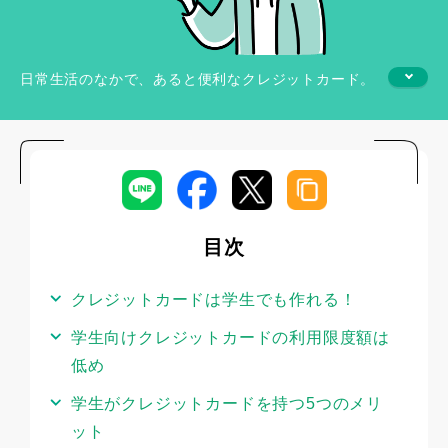
日常生活のなかで、あると便利なクレジットカード。
学生のなかには、クレジットカードを持ちたいけれ
ど、「学生でも作れるのか」「クレジットカードを持
つメリットや注意点は何か」と疑問に思っている方も
いるかもしれません。
大学生や専門学校生でもクレジットカードを保有する
目次
ことができます。ただし、注意点も多くあります。
クレジットカードは学生でも作れる！
この記事では、学生がクレジットカードを持つメリッ
学生向けクレジットカードの利用限度額は
トや注意点などをわかりやすく解説します。併せて、
学生におすすめのクレジットカードの特徴や作り方な
低め
ども紹介するので、ぜひ参考にしてください。
学生がクレジットカードを持つ5つのメリ
ット