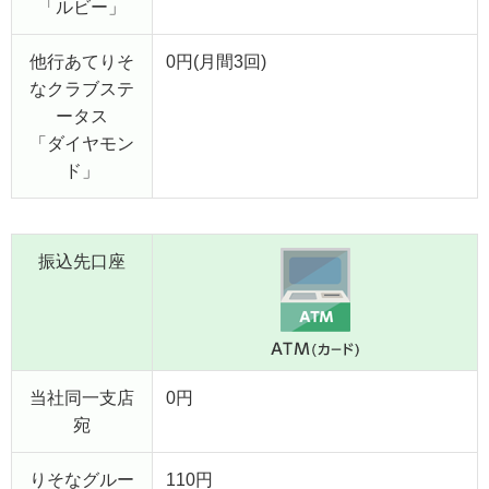
「ルビー」
他行あてりそ
0円(月間3回)
なクラブステ
ータス
「ダイヤモン
ド」
振込先口座
当社同一支店
0円
宛
りそなグルー
110円