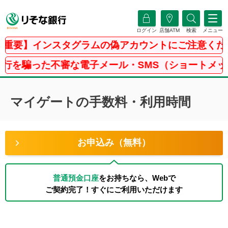
ログイン
店舗ATM
検索
メニュー
要】インスタグラムの偽アカウントにご注意くださ
を騙った不審な電子メール・SMS（ショートメッセー
マイゲートの手数料・利用時間
お申込み（無料）
普通預金口座
をお持ちなら、Webで
ご契約完了！すぐにご利用いただけます