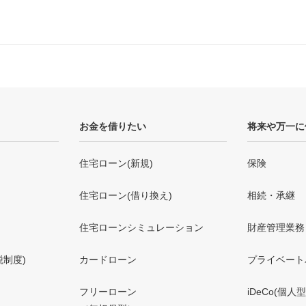
お金を借りたい
将来や万一に
住宅ローン(新規)
保険
住宅ローン(借り換え)
相続・承継
住宅ローンシミュレーション
財産管理業務
税制度)
カードローン
プライベート
フリーローン
iDeCo(個