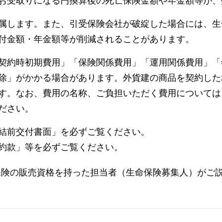
お受取りになる円換算後の死亡保険金額や年金額等が、
属します。また、引受保険会社が破綻した場合には、生
付金額・年金額等が削減されることがあります。
契約時初期費用」「保険関係費用」「運用関係費用」「
除」がかかる場合があります。外貨建の商品を契約した
す。なお、費用の名称、ご負担いただく費用については
ださい。
結前交付書面」を必ずご覧ください。
約款」等を必ずご覧ください。
保険の販売資格を持った担当者（生命保険募集人）がご