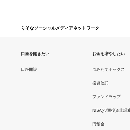
りそなソーシャルメディアネットワーク
口座を開きたい
お金を増やしたい
口座開設
つみたてボックス
投資信託
ファンドラップ
NISA(少額投資非課
円預金