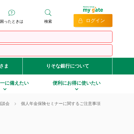
ログイン
困ったときは
検索
客さま
りそな銀行について
一に備えたい
便利にお得に使いたい
相談会
個人年金保険セミナーに関するご注意事項