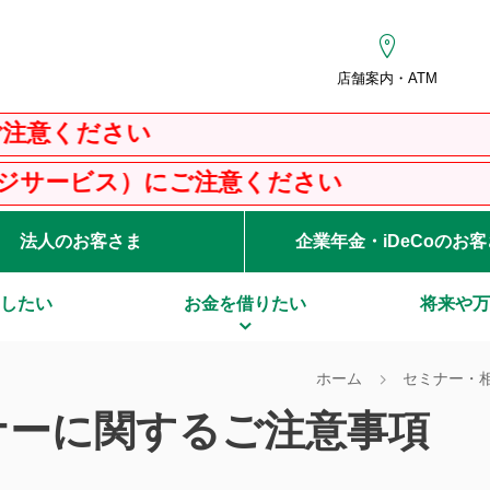
店舗案内・ATM
ください
ビス）にご注意ください
法人のお客さま
企業年金・iDeCoのお
したい
お金を借りたい
将来や万
ホーム
セミナー・
ナーに関するご注意事項