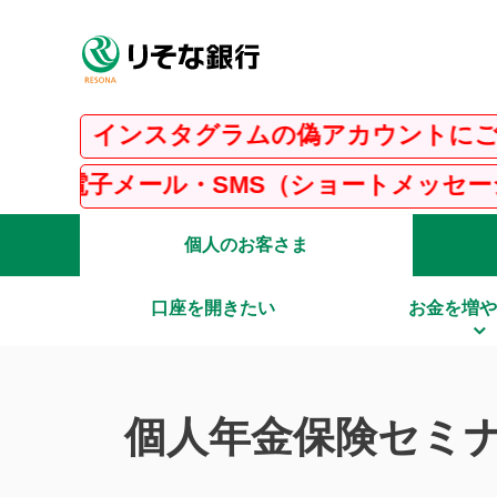
要】インスタグラムの偽アカウントにご注意
電子メール・SMS（ショートメッセージサー
個人のお客さま
口座を開きたい
お金を増や
個人年金保険セミ